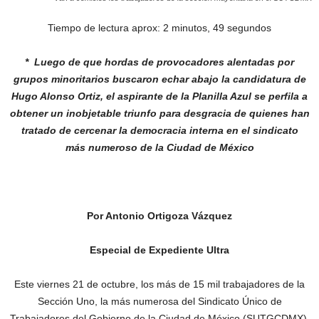
Tiempo de lectura aprox: 2 minutos, 49 segundos
* Luego de que hordas de provocadores alentadas
por
grupos minoritarios buscaron echar abajo la
candidatura de
Hugo Alonso Ortiz, el aspirante
de la Planilla Azul se perfila a
obtener un inobjetable
triunfo para desgracia de quienes han
tratado de
cercenar la democracia interna en el sindicato
más
numeroso de la Ciudad de México
Por Antonio Ortigoza Vázquez
Especial de Expediente Ultra
Este viernes 21 de octubre, los más de 15 mil trabajadores de la
Sección Uno, la más numerosa del Sindicato Único de
Trabajadores del Gobierno de la Ciudad de México (SUTGCDMX),