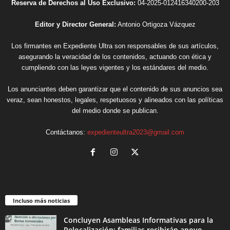
Reserva de Derechos al Uso Exclusivo:
04-2025-012416340200-203
Editor y Director General:
Antonio Ortigoza Vázquez
Los firmantes en Expediente Ultra son responsables de sus artículos,
asegurando la veracidad de los contenidos, actuando con ética y
cumpliendo con las leyes vigentes y los estándares del medio.
Los anunciantes deben garantizar que el contenido de sus anuncios sea
veraz, sean honestos, legales, respetuosos y alineados con las políticas
del medio donde se publican.
Contáctanos:
expedienteultra2023@gmail.com
Incluso más noticias
Concluyen Asambleas Informativas para la
Relocalización; familias recibirán apoyo