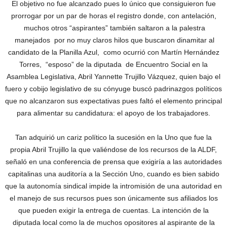
El objetivo no fue alcanzado pues lo único que consiguieron fue
prorrogar por un par de horas el registro donde, con antelación,
muchos otros “aspirantes” también saltaron a la palestra
manejados por no muy claros hilos que buscaron dinamitar al
candidato de la Planilla Azul, como ocurrió con Martín Hernández
Torres, “esposo” de la diputada de Encuentro Social en la
Asamblea Legislativa, Abril Yannette Trujillo Vázquez, quien bajo el
fuero y cobijo legislativo de su cónyuge buscó padrinazgos políticos
que no alcanzaron sus expectativas pues faltó el elemento principal
para alimentar su candidatura: el apoyo de los trabajadores.
Tan adquirió un cariz político la sucesión en la Uno que fue la
propia Abril Trujillo la que valiéndose de los recursos de la ALDF,
señaló en una conferencia de prensa que exigiría a las autoridades
capitalinas una auditoría a la Sección Uno, cuando es bien sabido
que la autonomía sindical impide la intromisión de una autoridad en
el manejo de sus recursos pues son únicamente sus afiliados los
que pueden exigir la entrega de cuentas. La intención de la
diputada local como la de muchos opositores al aspirante de la