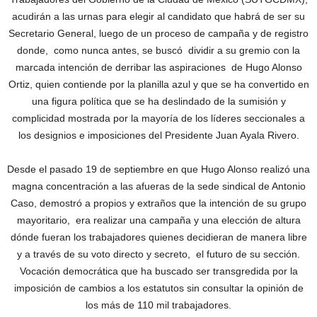
acudirán a las urnas para elegir al candidato que habrá de ser su
Secretario General, luego de un proceso de campaña y de registro
donde, como nunca antes, se buscó dividir a su gremio con la
marcada intención de derribar las aspiraciones de Hugo Alonso
Ortiz, quien contiende por la planilla azul y que se ha convertido en
una figura política que se ha deslindado de la sumisión y
complicidad mostrada por la mayoría de los líderes seccionales a
los designios e imposiciones del Presidente Juan Ayala Rivero.
Desde el pasado 19 de septiembre en que Hugo Alonso realizó una
magna concentración a las afueras de la sede sindical de Antonio
Caso, demostró a propios y extraños que la intención de su grupo
mayoritario, era realizar una campaña y una elección de altura
dónde fueran los trabajadores quienes decidieran de manera libre
y a través de su voto directo y secreto, el futuro de su sección.
Vocación democrática que ha buscado ser transgredida por la
imposición de cambios a los estatutos sin consultar la opinión de
los más de 110 mil trabajadores.