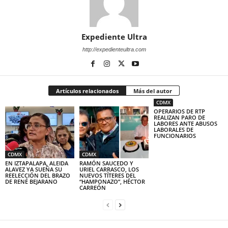
Expediente Ultra
http://expedienteultra.com
Artículos relacionados
Más del autor
CDMX
OPERARIOS DE RTP
REALIZAN PARO DE
LABORES ANTE ABUSOS
LABORALES DE
FUNCIONARIOS
CDMX
CDMX
EN IZTAPALAPA, ALEIDA
RAMÓN SAUCEDO Y
ALAVEZ YA SUEÑA SU
URIEL CARRASCO, LOS
REELECCIÓN DEL BRAZO
NUEVOS TÍTERES DEL
DE RENÉ BEJARANO
“HAMPONAZO”, HÉCTOR
CARREÓN