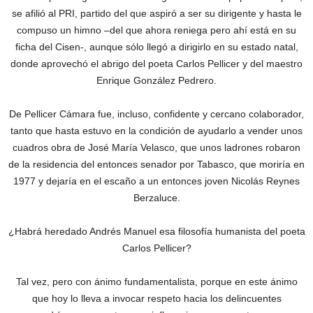
se afilió al PRI, partido del que aspiró a ser su dirigente y hasta le
compuso un himno –del que ahora reniega pero ahí está en su
ficha del Cisen-, aunque sólo llegó a dirigirlo en su estado natal,
donde aprovechó el abrigo del poeta Carlos Pellicer y del maestro
Enrique González Pedrero.
De Pellicer Cámara fue, incluso, confidente y cercano colaborador,
tanto que hasta estuvo en la condición de ayudarlo a vender unos
cuadros obra de José María Velasco, que unos ladrones robaron
de la residencia del entonces senador por Tabasco, que moriría en
1977 y dejaría en el escaño a un entonces joven Nicolás Reynes
Berzaluce.
¿Habrá heredado Andrés Manuel esa filosofía humanista del poeta
Carlos Pellicer?
Tal vez, pero con ánimo fundamentalista, porque en este ánimo
que hoy lo lleva a invocar respeto hacia los delincuentes