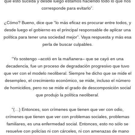
que esto suceda y desde luego estamos haciendo todo lo que nos
corresponde para evitarlo”.
¿Cómo? Bueno, dice que “lo más eficaz es procurar entre todos, y
desde luego el gobierno es el principal responsable de aplicar una
política para tener una sociedad mejor”. Vaya respuesta y más esa
perla de buscar culpables.
“Yo sostengo –acotó en la mañanera– que se cayó en una
decadencia, fue un proceso de degradación progresivo que tuvo
que ver con el modelo neoliberal. Siempre he dicho que se mide el
desempleo, el crecimiento económico, se mide, incluso el número
de homicidios, pero no se mide el grado de descomposición social
que produjo la política neoliberal.
“(…) Entonces, son crímenes que tienen que ver con odio,
crímenes que tienen que ver con problemas sociales, problemas
familiares, es una enfermedad social. Entonces, esto no sólo se
resuelve con policías ni con cárceles, ni con amenazas de mano