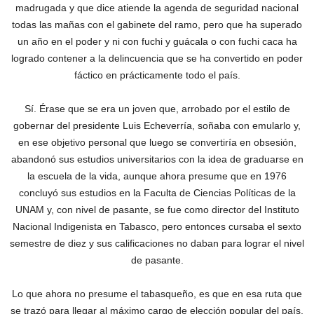
madrugada y que dice atiende la agenda de seguridad nacional
todas las mañas con el gabinete del ramo, pero que ha superado
un año en el poder y ni con fuchi y guácala o con fuchi caca ha
logrado contener a la delincuencia que se ha convertido en poder
fáctico en prácticamente todo el país.
Sí. Érase que se era un joven que, arrobado por el estilo de
gobernar del presidente Luis Echeverría, soñaba con emularlo y,
en ese objetivo personal que luego se convertiría en obsesión,
abandonó sus estudios universitarios con la idea de graduarse en
la escuela de la vida, aunque ahora presume que en 1976
concluyó sus estudios en la Faculta de Ciencias Políticas de la
UNAM y, con nivel de pasante, se fue como director del Instituto
Nacional Indigenista en Tabasco, pero entonces cursaba el sexto
semestre de diez y sus calificaciones no daban para lograr el nivel
de pasante.
Lo que ahora no presume el tabasqueño, es que en esa ruta que
se trazó para llegar al máximo cargo de elección popular del país,