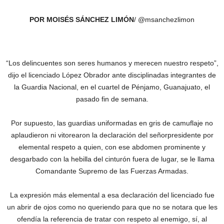
POR MOISÉS SÁNCHEZ LIMÓN
/ @msanchezlimon
“Los delincuentes son seres humanos y merecen nuestro respeto”,
dijo el licenciado López Obrador ante disciplinadas integrantes de
la Guardia Nacional, en el cuartel de Pénjamo, Guanajuato, el
pasado fin de semana.
Por supuesto, las guardias uniformadas en gris de camuflaje no
aplaudieron ni vitorearon la declaración del señorpresidente por
elemental respeto a quien, con ese abdomen prominente y
desgarbado con la hebilla del cinturón fuera de lugar, se le llama
Comandante Supremo de las Fuerzas Armadas.
La expresión más elemental a esa declaración del licenciado fue
un abrir de ojos como no queriendo para que no se notara que les
ofendía la referencia de tratar con respeto al enemigo, sí, al