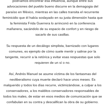
podríamos encontrar esa influencia, aunque entre sus
advocaciones del pueblo bueno discurre en la demagogia del
paraíso en México, mientras en las calles transita el recurrente
feminicidio que él había soslayado en su justa dimensión hasta que
la feminista Frida Guerrera lo arrinconó en la conferencia
mañanera, sacándolo de su espacio de confort y en riesgo de
sacarlo de sus casillas.
Su respuesta de un decálogo simplista, barnizado con lugares
comunes, es ejemplo de cómo suele mentir y salirse por la
tangente, recurrir a la retórica y evitar esas respuestas que solo
requieren de un sí o no.
Así, Andrés Manuel se asume víctima de los fantasmas del
neoliberalismo cuya muerte declaró hace unos meses. Es
malquerido y todos los días recurre, victimizándose, a culpar a los
conservadores, a los malditos conservadores responsables de
todos los males, de estar en esos medios de comunicación que se
confabulan en su contra y descalifican la obra de su gobierno.