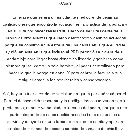
¿Cuál?
Sí, érase que se era un estudiante mediocre, de pésimas
calificaciones que encontró la vocación en la práctica de la polaca y
en su ruta por hacer realidad su sueño de ser Presidente de la
República hizo alianzas que luego desconoció y deshizo acuerdos
porque se convirtió en la estrella de una causa en la que el PRI le
ayudó, en ésta en la que incluso el PRD permitió se hiciera de su
andamiaje para llegar hasta donde ha llegado y gobierna como
siempre quiso: como un solo hombre, el poder centralizado para
hacer lo que le venga en gana. Y para cobrar la factura a sus
malquerientes, a los neoliberales y conservadores.
Así, hoy una fuerte corriente social se pregunta por qué votó por él.
Pero él desoye el descontento y lo endilga los conservadores, a la
gente mala, aunque ya no alude a la mafia del poder, porque a una
parte integrante de estos neoliberales los tiene dispuestos a
servirle y apoyarle en una farsa de rifa que no es rifa y aportan
cientos de millones de pesos a cambio de tamales de chipilín y