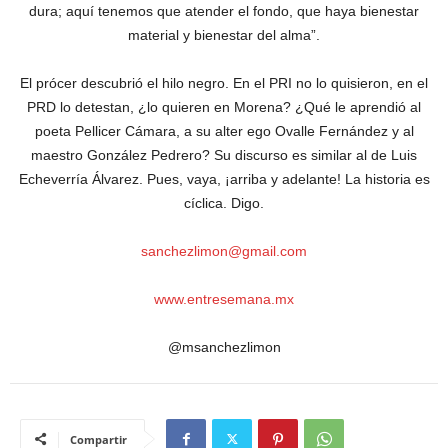
dura; aquí tenemos que atender el fondo, que haya bienestar
material y bienestar del alma”.
El prócer descubrió el hilo negro. En el PRI no lo quisieron, en el
PRD lo detestan, ¿lo quieren en Morena? ¿Qué le aprendió al
poeta Pellicer Cámara, a su alter ego Ovalle Fernández y al
maestro González Pedrero? Su discurso es similar al de Luis
Echeverría Álvarez. Pues, vaya, ¡arriba y adelante! La historia es
cíclica. Digo.
sanchezlimon@gmail.com
www.entresemana.mx
@msanchezlimon
Compartir