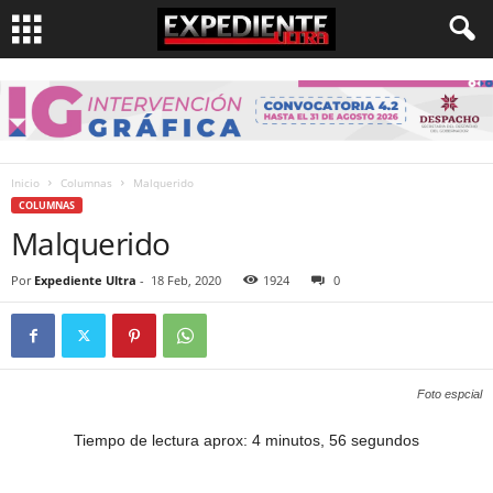
Inicio
Columnas
Malquerido
COLUMNAS
Malquerido
Por
Expediente Ultra
-
18 Feb, 2020
1924
0
Foto espcial
Tiempo de lectura aprox: 4 minutos, 56 segundos