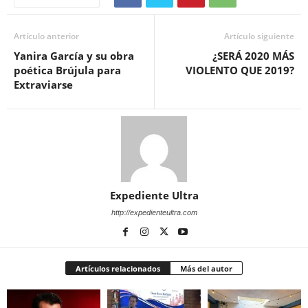
Artículo anterior
Artículo siguiente
Yanira García y su obra
¿SERÁ 2020 MÁS
poética Brújula para
VIOLENTO QUE 2019?
Extraviarse
Expediente Ultra
http://expedienteultra.com
Artículos relacionados
Más del autor