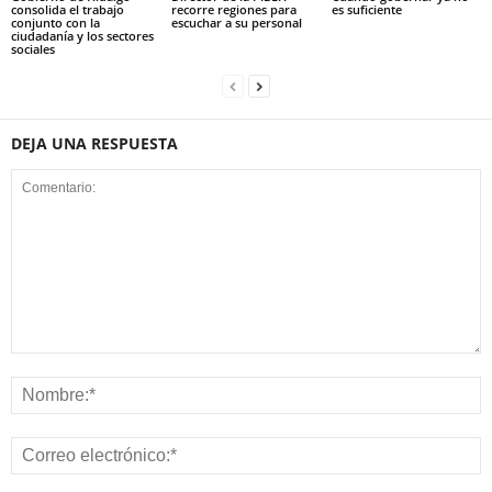
consolida el trabajo
recorre regiones para
es suficiente
conjunto con la
escuchar a su personal
ciudadanía y los sectores
sociales
DEJA UNA RESPUESTA