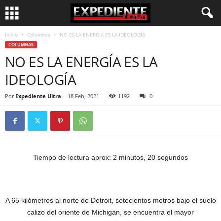
Inicio
Columnas
NO ES LA ENERGÍA ES LA IDEOLOGÍA
COLUMNAS
NO ES LA ENERGÍA ES LA
IDEOLOGÍA
Por
Expediente Ultra
-
18 Feb, 2021
1192
0
Tiempo de lectura aprox: 2 minutos, 20 segundos
A 65 kilómetros al norte de Detroit, setecientos metros bajo el suelo
calizo del oriente de Michigan, se encuentra el mayor