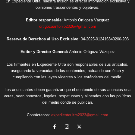
En Expediente Ultra, nuestra misión es ofrecer información exclusiva y
opiniones trascendentes y objetivas.
Editor responsable:
Antonio Ortigoza Vázquez
ortigozaantonio2026@gmail.com
Reserva de Derechos al Uso Exclusivo:
04-2025-012416340200-203
Editor y Director General:
Antonio Ortigoza Vázquez
Los firmantes en Expediente Ultra son responsables de sus artículos,
asegurando la veracidad de los contenidos, actuando con ética y
cumpliendo con las leyes vigentes y los estándares del medio.
Los anunciantes deben garantizar que el contenido de sus anuncios sea
veraz, sean honestos, legales, respetuosos y alineados con las políticas
del medio donde se publican.
Contáctanos:
expedienteultra2023@gmail.com