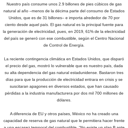
Nuestro país consume unos 2.9 billones de pies cúbicos de gas
natural al año –menos de la décima parte del consumo de Estados
Unidos, que es de 31 billones– e importa alrededor de 70 por
ciento desde aquel país. El gas natural es la principal fuente para
la generación de electricidad, pues, en 2019, 61% de la electricidad
del país se generó con ese combustible, según el Centro Nacional
de Control de Energía.
La reciente contingencia climática en Estados Unidos, que disparó
el precio del gas, mostró lo vulnerable que es nuestro país, dada
su alta dependencia del gas natural estadunidense. Bastaron tres
días para que la producción de electricidad entrara en crisis y se
suscitaran apagones en diversos estados, que han causado
pérdidas a la industria manufacturera por dos mil 700 millones de
dólares.
A diferencia de EU y otros países, México no ha creado una
capacidad de reserva de gas natural que le permitiera hacer frente
a una escasez temporal del combustible. “No existe un plan B ante