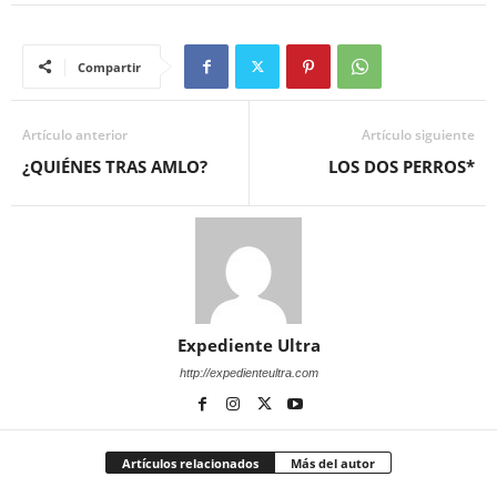
Compartir
Artículo anterior
Artículo siguiente
¿QUIÉNES TRAS AMLO?
LOS DOS PERROS*
Expediente Ultra
http://expedienteultra.com
Artículos relacionados
Más del autor