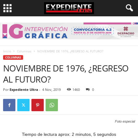
Inicio
Columnas
NOVIEMBRE DE 1976, ¿REGRESO AL FUTURO?
COLUMNAS
NOVIEMBRE DE 1976, ¿REGRESO
AL FUTURO?
Por
Expediente Ultra
-
4 Nov, 2019
1460
0
Foto especial
Tiempo de lectura aprox: 2 minutos, 5 segundos