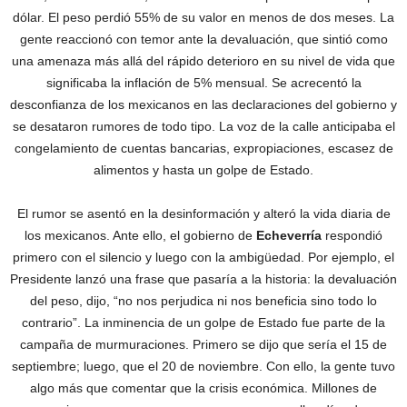
dólar. El peso perdió 55% de su valor en menos de dos meses. La
gente reaccionó con temor ante la devaluación, que sintió como
una amenaza más allá del rápido deterioro en su nivel de vida que
significaba la inflación de 5% mensual. Se acrecentó la
desconfianza de los mexicanos en las declaraciones del gobierno y
se desataron rumores de todo tipo. La voz de la calle anticipaba el
congelamiento de cuentas bancarias, expropiaciones, escasez de
alimentos y hasta un golpe de Estado.
El rumor se asentó en la desinformación y alteró la vida diaria de
los mexicanos. Ante ello, el gobierno de
Echeverría
respondió
primero con el silencio y luego con la ambigüedad. Por ejemplo, el
Presidente lanzó una frase que pasaría a la historia: la devaluación
del peso, dijo, “no nos perjudica ni nos beneficia sino todo lo
contrario”. La inminencia de un golpe de Estado fue parte de la
campaña de murmuraciones. Primero se dijo que sería el 15 de
septiembre; luego, que el 20 de noviembre. Con ello, la gente tuvo
algo más que comentar que la crisis económica. Millones de