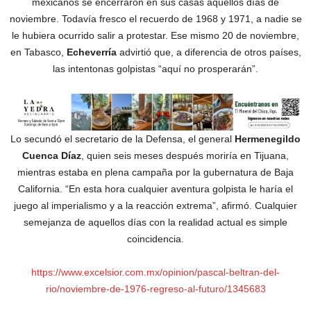
mexicanos se encerraron en sus casas aquellos días de
noviembre. Todavía fresco el recuerdo de 1968 y 1971, a nadie se
le hubiera ocurrido salir a protestar. Ese mismo 20 de noviembre,
en Tabasco,
Echeverría
advirtió que, a diferencia de otros países,
las intentonas golpistas “aquí no prosperarán”.
Lo secundó el secretario de la Defensa, el general
Hermenegildo
Cuenca Díaz
, quien seis meses después moriría en Tijuana,
mientras estaba en plena campaña por la gubernatura de Baja
California. “En esta hora cualquier aventura golpista le haría el
juego al imperialismo y a la reacción extrema”, afirmó. Cualquier
semejanza de aquellos días con la realidad actual es simple
coincidencia.
https://www.excelsior.com.mx/opinion/pascal-beltran-del-
rio/noviembre-de-1976-regreso-al-futuro/1345683