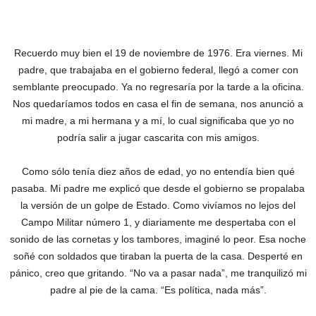
Recuerdo muy bien el 19 de noviembre de 1976. Era viernes. Mi
padre, que trabajaba en el gobierno federal, llegó a comer con
semblante preocupado. Ya no regresaría por la tarde a la oficina.
Nos quedaríamos todos en casa el fin de semana, nos anunció a
mi madre, a mi hermana y a mí, lo cual significaba que yo no
podría salir a jugar cascarita con mis amigos.
Como sólo tenía diez años de edad, yo no entendía bien qué
pasaba. Mi padre me explicó que desde el gobierno se propalaba
la versión de un golpe de Estado. Como vivíamos no lejos del
Campo Militar número 1, y diariamente me despertaba con el
sonido de las cornetas y los tambores, imaginé lo peor. Esa noche
soñé con soldados que tiraban la puerta de la casa. Desperté en
pánico, creo que gritando. “No va a pasar nada”, me tranquilizó mi
padre al pie de la cama. “Es política, nada más”.