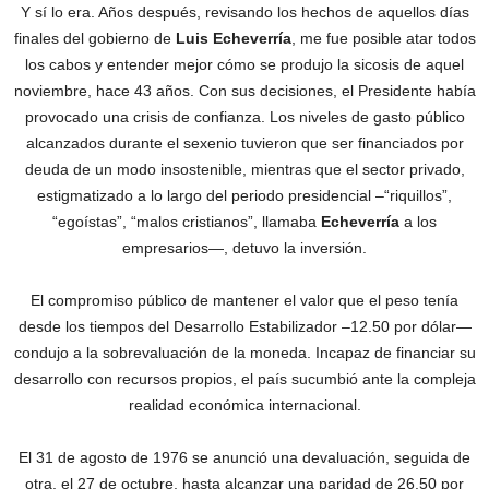
Y sí lo era. Años después, revisando los hechos de aquellos días
finales del gobierno de
Luis Echeverría
, me fue posible atar todos
los cabos y entender mejor cómo se produjo la sicosis de aquel
noviembre, hace 43 años. Con sus decisiones, el Presidente había
provocado una crisis de confianza. Los niveles de gasto público
alcanzados durante el sexenio tuvieron que ser financiados por
deuda de un modo insostenible, mientras que el sector privado,
estigmatizado a lo largo del periodo presidencial –“riquillos”,
“egoístas”, “malos cristianos”, llamaba
Echeverría
a los
empresarios—, detuvo la inversión.
El compromiso público de mantener el valor que el peso tenía
desde los tiempos del Desarrollo Estabilizador –12.50 por dólar—
condujo a la sobrevaluación de la moneda. Incapaz de financiar su
desarrollo con recursos propios, el país sucumbió ante la compleja
realidad económica internacional.
El 31 de agosto de 1976 se anunció una devaluación, seguida de
otra, el 27 de octubre, hasta alcanzar una paridad de 26.50 por