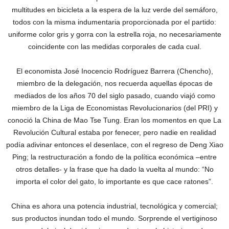
multitudes en bicicleta a la espera de la luz verde del semáforo,
todos con la misma indumentaria proporcionada por el partido:
uniforme color gris y gorra con la estrella roja, no necesariamente
coincidente con las medidas corporales de cada cual.
El economista José Inocencio Rodríguez Barrera (Chencho),
miembro de la delegación, nos recuerda aquellas épocas de
mediados de los años 70 del siglo pasado, cuando viajó como
miembro de la Liga de Economistas Revolucionarios (del PRI) y
conoció la China de Mao Tse Tung. Eran los momentos en que La
Revolución Cultural estaba por fenecer, pero nadie en realidad
podía adivinar entonces el desenlace, con el regreso de Deng Xiao
Ping; la restructuración a fondo de la política económica –entre
otros detalles- y la frase que ha dado la vuelta al mundo: “No
importa el color del gato, lo importante es que cace ratones”.
China es ahora una potencia industrial, tecnológica y comercial;
sus productos inundan todo el mundo. Sorprende el vertiginoso