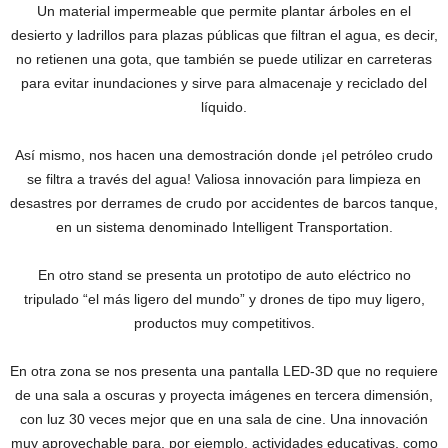
Un material impermeable que permite plantar árboles en el
desierto y ladrillos para plazas públicas que filtran el agua, es decir,
no retienen una gota, que también se puede utilizar en carreteras
para evitar inundaciones y sirve para almacenaje y reciclado del
líquido.
Así mismo, nos hacen una demostración donde ¡el petróleo crudo
se filtra a través del agua! Valiosa innovación para limpieza en
desastres por derrames de crudo por accidentes de barcos tanque,
en un sistema denominado Intelligent Transportation.
En otro stand se presenta un prototipo de auto eléctrico no
tripulado “el más ligero del mundo” y drones de tipo muy ligero,
productos muy competitivos.
En otra zona se nos presenta una pantalla LED-3D que no requiere
de una sala a oscuras y proyecta imágenes en tercera dimensión,
con luz 30 veces mejor que en una sala de cine. Una innovación
muy aprovechable para, por ejemplo, actividades educativas, como