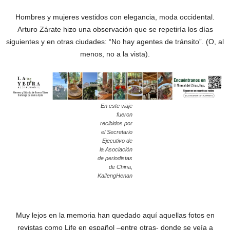
Hombres y mujeres vestidos con elegancia, moda occidental.
Arturo Zárate hizo una observación que se repetiría los días
siguientes y en otras ciudades: “No hay agentes de tránsito”. (O, al
menos, no a la vista).
En este viaje
fueron
recibidos por
el Secretario
Ejecutivo de
la Asociación
de periodistas
de China,
KaifengHenan
Muy lejos en la memoria han quedado aquí aquellas fotos en
revistas como Life en español –entre otras- donde se veía a