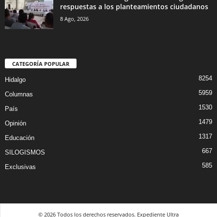
respuestas a los planteamientos ciudadanos
8 Ago, 2026
CATEGORÍA POPULAR
8254
Hidalgo
5959
Columnas
1530
País
1479
Opinión
1317
Educación
667
SILOGISMOS
585
Exclusivas
© 2026 Todos los derechos reservados. Expediente Ultra