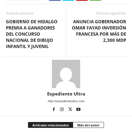
Artículo anterior
Artículo siguiente
GOBIERNO DE HIDALGO
ANUNCIA GOBERNADOR
PREMIA A GANADORES
OMAR FAYAD INVERSIÓN
DEL CONCURSO
FRANCESA POR MÁS DE
NACIONAL DE DIBUJO
2,300 MDP
INFANTIL Y JUVENIL
Expediente Ultra
http://expedienteultra.com
Artículos relacionados
Más del autor