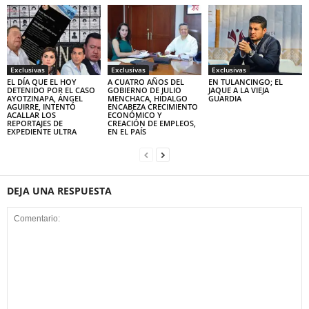
Exclusivas
Exclusivas
Exclusivas
EL DÍA QUE EL HOY
A CUATRO AÑOS DEL
EN TULANCINGO; EL
DETENIDO POR EL CASO
GOBIERNO DE JULIO
JAQUE A LA VIEJA
AYOTZINAPA, ÁNGEL
MENCHACA, HIDALGO
GUARDIA
AGUIRRE, INTENTÓ
ENCABEZA CRECIMIENTO
ACALLAR LOS
ECONÓMICO Y
REPORTAJES DE
CREACIÓN DE EMPLEOS,
EXPEDIENTE ULTRA
EN EL PAÍS
DEJA UNA RESPUESTA