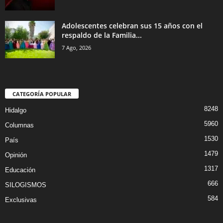
Adolescentes celebran sus 15 años con el
respaldo de la Familia...
7 Ago, 2026
CATEGORÍA POPULAR
8248
Hidalgo
5960
Columnas
1530
País
1479
Opinión
1317
Educación
666
SILOGISMOS
584
Exclusivas