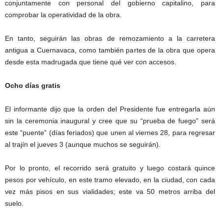
conjuntamente con personal del gobierno capitalino, para
comprobar la operatividad de la obra.
En tanto, seguirán las obras de remozamiento a la carretera
antigua a Cuernavaca, como también partes de la obra que opera
desde esta madrugada que tiene qué ver con accesos.
Ocho días gratis
El informante dijo que la orden del Presidente fue entregarla aún
sin la ceremonia inaugural y cree que su “prueba de fuego” será
este “puente” (días feriados) que unen al viernes 28, para regresar
al trajín el jueves 3 (aunque muchos se seguirán).
Por lo pronto, el recorrido será gratuito y luego costará quince
pesos por vehículo, en este tramo elevado, en la ciudad, con cada
vez más pisos en sus vialidades; este va 50 metros arriba del
suelo.