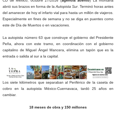
CD de México, octubre 27/2016 (
agencia acento
) La montaña
abrió sus brazos en forma de la
Autopista Sur
. Terminó horas antes
del amanecer de hoy el infarto vial para hasta un millón de viajeros.
Especialmente en fines de semana y no se diga en puentes como
este de Día de Muertos o en vacaciones.
La autopista número 63 que construye el gobierno del Presidente
Peña, ahora con este tramo, en coordinación con el gobierno
capitalino de Miguel Ángel Mancera, elimina un tapón que es la
entrada o salida al sur a la capital.
Los siete kilómetros que separaban al Periférico de la caseta de
cobro en la autopista México-Cuernavaca, tardó 25 años en
cambiar.
18 meses de obra y 150 millones