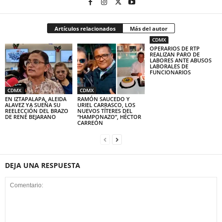
Artículos relacionados
Más del autor
CDMX
OPERARIOS DE RTP
REALIZAN PARO DE
LABORES ANTE ABUSOS
LABORALES DE
FUNCIONARIOS
CDMX
CDMX
EN IZTAPALAPA, ALEIDA
RAMÓN SAUCEDO Y
ALAVEZ YA SUEÑA SU
URIEL CARRASCO, LOS
REELECCIÓN DEL BRAZO
NUEVOS TÍTERES DEL
DE RENÉ BEJARANO
“HAMPONAZO”, HÉCTOR
CARREÓN
DEJA UNA RESPUESTA