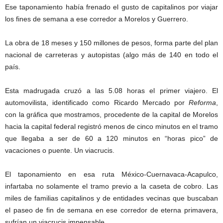
Ese taponamiento había frenado el gusto de capitalinos por viajar
los fines de semana a ese corredor a Morelos y Guerrero.
La obra de 18 meses y 150 millones de pesos, forma parte del plan
nacional de carreteras y autopistas (algo más de 140 en todo el
país.
Esta madrugada cruzó a las 5.08 horas el primer viajero. El
automovilista, identificado como Ricardo Mercado por
Reforma
,
con la gráfica que mostramos, procedente de la capital de Morelos
hacia la capital federal registró menos de cinco minutos en el tramo
que llegaba a ser de 60 a 120 minutos en “horas pico” de
vacaciones o puente. Un viacrucis.
El taponamiento en esa ruta México-Cuernavaca-Acapulco,
infartaba no solamente el tramo previo a la caseta de cobro. Las
miles de familias capitalinos y de entidades vecinas que buscaban
el paseo de fin de semana en ese corredor de eterna primavera,
sufrían un viacrucis impensable.