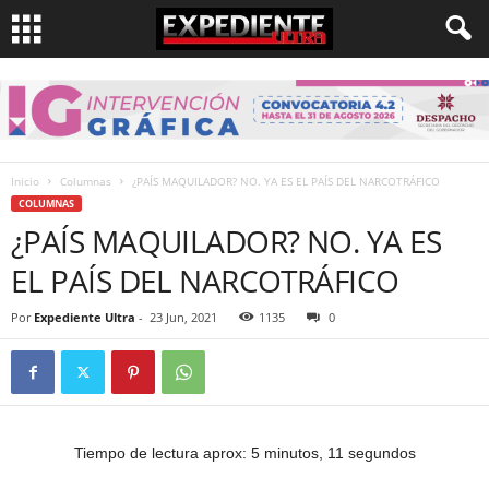
Inicio
Columnas
¿PAÍS MAQUILADOR? NO. YA ES EL PAÍS DEL NARCOTRÁFICO
COLUMNAS
¿PAÍS MAQUILADOR? NO. YA ES
EL PAÍS DEL NARCOTRÁFICO
Por
Expediente Ultra
-
23 Jun, 2021
1135
0
Tiempo de lectura aprox: 5 minutos, 11 segundos