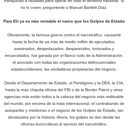
franquicias a raudales para operar en todo el territorio nacional. Si
no lo creen, pregúntenle a Manuel Bartlett Díaz.
Para EU ya es más rentable el narco que los Golpes de Estado
Obviamente, la famosa guerra contra el narcotráfico, causante
hasta la fecha de ya más de medio millón de ejecutados,
asesinados, despedazados, desparecidos, torturados y
encarcelados, fue ganada por el flanco rudo de la Administración,
el asociado con todas las organizaciones delincuenciales
estadounidenses, las verdaderas propietarias del negocio.
Desde el Departamento de Estado, el Pentágono y la DEA, la CIA,
hasta la más chiquita oficina del FBI o de la Border Patrol y otras
agencias más‎ están todos a la cabeza del negocio más redituable
del mundo, por encima de la trata internacional, el contrabando de
autopartes y medicinas o el negocio de los Golpes de Estado, tan
devaluados por la historia. Ahora, los golpes se dan desde las
oficinas burocráticas al servicio del narcotráfico.