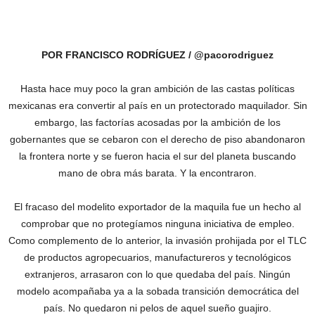
POR FRANCISCO RODRÍGUEZ / @pacorodriguez
Hasta hace muy poco la gran ambición de las castas políticas
mexicanas era convertir al país en un protectorado maquilador. Sin
embargo, las factorías acosadas por la ambición de los
gobernantes que se cebaron con el derecho de piso abandonaron
la frontera norte y se fueron hacia el sur del planeta buscando
mano de obra más barata. Y la encontraron.
El fracaso del modelito exportador de la maquila fue un hecho al
comprobar que no protegíamos ninguna iniciativa de empleo.
Como complemento de lo anterior, la invasión prohijada por el TLC
de productos agropecuarios, manufactureros y tecnológicos
extranjeros, arrasaron con lo que quedaba del país. Ningún
modelo acompañaba ya a la sobada transición democrática del
país‎. No quedaron ni pelos de aquel sueño guajiro.