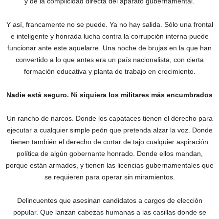
y de la complicidad directa del aparato gubernamental.
Y así, francamente no se puede. Ya no hay salida. Sólo una frontal
e inteligente y honrada lucha contra la corrupción interna puede
funcionar ante este aquelarre. Una noche de brujas en la que han
convertido a lo que antes era un país nacionalista, con cierta
formación educativa y planta de trabajo en crecimiento.
Nadie está seguro. Ni siquiera los militares más encumbrados
Un rancho de narcos. Donde los capataces tienen el derecho para
ejecutar a cualquier simple peón que pretenda alzar la voz. Donde
tienen también el derecho de cortar de tajo cualquier aspiración
política de algún gobernante honrado. Donde ellos mandan,
porque están armados, y tienen las licencias gubernamentales que
se requieren para operar sin miramientos.
Delincuentes que asesinan candidatos a cargos de elección
popular. Que lanzan cabezas humanas a las casillas donde se