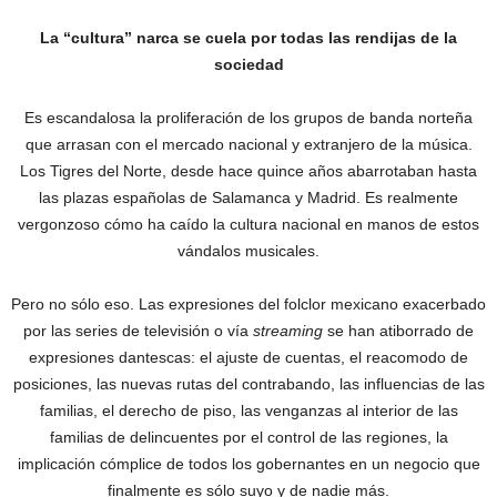
La “cultura” narca se cuela por todas las rendijas de la
sociedad
Es escandalosa la proliferación de los grupos de banda norteña
que arrasan con el mercado nacional y extranjero de la música.
Los Tigres del Norte, desde hace quince años abarrotaban hasta
las plazas españolas de Salamanca y Madrid. Es realmente
vergonzoso cómo ha caído la cultura nacional en manos de estos
vándalos musicales.
Pero no sólo eso. Las expresiones del folclor mexicano exacerbado
por las series de televisión o vía
streaming
se han atiborrado de
expresiones dantescas: el ajuste de cuentas, el reacomodo de
posiciones, las nuevas rutas del contrabando, las influencias de las
familias, el derecho de piso, las venganzas al interior de las
familias de delincuentes por el control de las regiones, la
implicación cómplice de todos los gobernantes en un negocio que
finalmente es sólo suyo y de nadie más.