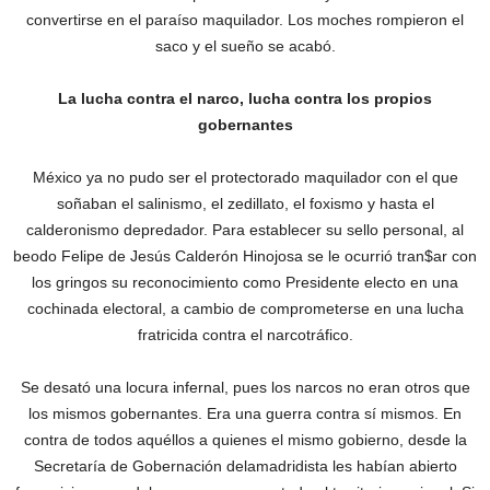
convertirse en el paraíso maquilador. Los moches rompieron el
saco y el sueño se acabó.
La lucha contra el narco, lucha contra los propios
gobernantes
‎México ya no pudo ser el protectorado maquilador con el que
soñaban el salinismo, el zedillato, el foxismo y hasta el
calderonismo depredador. Para establecer su sello personal, al
beodo Felipe de Jesús Calderón Hinojosa se le ocurrió tran$ar con
los gringos su reconocimiento como Presidente electo en una
cochinada electoral, a cambio de comprometerse en una lucha
fratricida contra el narcotráfico.
Se desató una locura infernal, pues los narcos no eran otros que
los mismos gobernantes. Era una guerra contra sí mismos. En
contra de todos aquéllos a quienes el mismo gobierno, desde la
Secretaría de Gobernación delamadridista les habían abierto