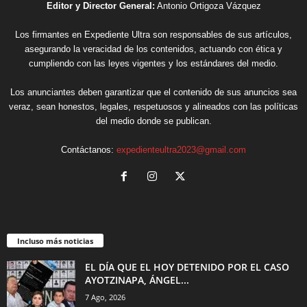
Editor y Director General:
Antonio Ortigoza Vázquez
Los firmantes en Expediente Ultra son responsables de sus artículos,
asegurando la veracidad de los contenidos, actuando con ética y
cumpliendo con las leyes vigentes y los estándares del medio.
Los anunciantes deben garantizar que el contenido de sus anuncios sea
veraz, sean honestos, legales, respetuosos y alineados con las políticas
del medio donde se publican.
Contáctanos:
expedienteultra2023@gmail.com
Incluso más noticias
EL DÍA QUE EL HOY DETENIDO POR EL CASO
AYOTZINAPA, ÁNGEL...
7 Ago, 2026