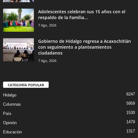
Adolescentes celebran sus 15 años con el
respaldo de la Familia...
7 Ago, 2026
Gobierno de Hidalgo regresa a Acaxochitlán
con seguimiento a planteamientos
ciudadanos
7 Ago, 2026
CATEGORÍA POPULAR
8247
Hidalgo
5959
Columnas
1530
País
1479
Opinión
1317
Educación