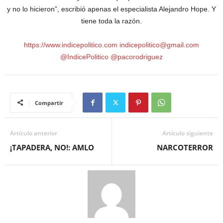
y no lo hicieron”, escribió apenas el especialista Alejandro Hope. Y
tiene toda la razón.
https://www.indicepolitico.com indicepolitico@gmail.com
@IndicePolitico @pacorodriguez
Compartir
Artículo anterior
Artículo siguiente
¡TAPADERA, NO!: AMLO
NARCOTERROR