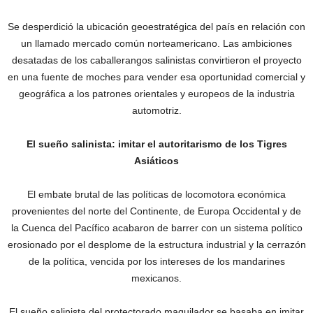
Se desperdició la ubicación geoestratégica del país en relación con
un llamado mercado común norteamericano. Las ambiciones
desatadas de los caballerangos salinistas convirtieron el proyecto
en una fuente de moches para vender esa oportunidad comercial y
geográfica a los patrones orientales y europeos de la industria
automotriz.
El sueño salinista: imitar el autoritarismo de los Tigres
Asiáticos
El embate brutal de las políticas de locomotora económica
provenientes del norte del Continente, de Europa Occidental y de
la Cuenca del Pacífico acabaron de barrer con un sistema político
erosionado por el desplome de la estructura industrial y la cerrazón
de la política, vencida por los intereses de los mandarines
mexicanos.
El sueño salinista del protectorado maquilador se basaba en imitar