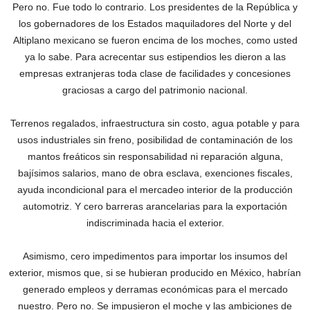
Pero no. Fue todo lo contrario. Los presidentes de la República y
los gobernadores de los Estados maquiladores del Norte y del
Altiplano mexicano se fueron encima de los moches, como usted
ya lo sabe. Para acrecentar sus estipendios les dieron a las
empresas extranjeras toda clase de facilidades y concesiones
graciosas a cargo del patrimonio nacional.
Terrenos regalados, infraestructura sin costo, agua potable y para
usos industriales sin freno, posibilidad de contaminación de los
mantos freáticos sin responsabilidad ni reparación alguna,
bajísimos salarios, mano de obra esclava, exenciones fiscales,
ayuda incondicional para el mercadeo interior de la producción
automotriz. Y cero barreras arancelarias para la exportación
indiscriminada hacia el exterior.
Asimismo, cero impedimentos para importar los insumos del
exterior, mismos que, si se hubieran producido en México, habrían
generado empleos y derramas económicas para el mercado
nuestro. Pero no. Se impusieron el moche y las ambiciones de