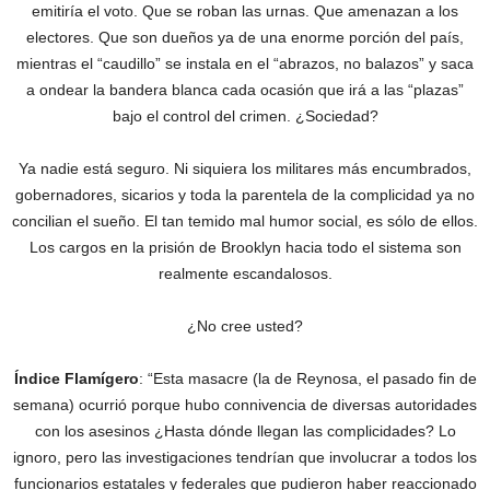
emitiría el voto. Que se roban las urnas. Que amenazan a los
electores. Que son dueños ya de una enorme porción del país,
mientras el “caudillo” se instala en el “abrazos, no balazos” y saca
a ondear la bandera blanca cada ocasión que irá a las “plazas”
bajo el control del crimen. ¿Sociedad?
Ya nadie está seguro. Ni siquiera los militares más encumbrados,
gobernadores, sicarios y toda la parentela de la complicidad ya no
concilian el sueño. El tan temido mal humor social, es sólo de ellos.
Los cargos en la prisión de Brooklyn hacia todo el sistema son
realmente escandalosos.
¿No cree usted?
Índice Flamígero
: “Esta masacre (la de Reynosa, el pasado fin de
semana) ocurrió porque hubo connivencia de diversas autoridades
con los asesinos ¿Hasta dónde llegan las complicidades? Lo
ignoro, pero las investigaciones tendrían que involucrar a todos los
funcionarios estatales y federales que pudieron haber reaccionado