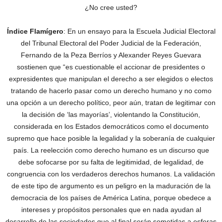
¿No cree usted?
Índice Flamígero
: En un ensayo para la Escuela Judicial Electoral
del Tribunal Electoral del Poder Judicial de la Federación,
Fernando de la Peza Berríos y Alexander Reyes Guevara
sostienen que “es cuestionable el accionar de presidentes o
expresidentes que manipulan el derecho a ser elegidos o electos
tratando de hacerlo pasar como un derecho humano y no como
una opción a un derecho político, peor aún, tratan de legitimar con
la decisión de ‘las mayorías’, violentando la Constitución,
considerada en los Estados democráticos como el documento
supremo que hace posible la legalidad y la soberanía de cualquier
país. La reelección como derecho humano es un discurso que
debe sofocarse por su falta de legitimidad, de legalidad, de
congruencia con los verdaderos derechos humanos. La validación
de este tipo de argumento es un peligro en la maduración de la
democracia de los países de América Latina, porque obedece a
intereses y propósitos personales que en nada ayudan al
desarrollo de las sociedades que al final serán sometidas a esferas