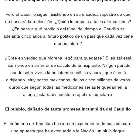
Pero el Caudillo sigue insistiendo en su encíclica rupestre de que
no buscará la reelección. ‎¿Quién lo empuja a tales afirmaciones?
¿En base a qué prodigio del túnel del tiempo el Caudillo se
adelanta cinco años al futuro político de un país que cada vez tiene
menos futuro?
¿Cree en verdad que Morena llegó para quedarse? Si es así está
incurriendo en un error de cálculo de principiante. Ningún partido
puede sobrevivir a la hecatombe política y social que él está
dirigiendo. Muy pocos mexicanos, de los cinco millones de votos
duros que según todas las mediciones serias le quedan en la
alforja, estaría dispuesto a repetir el aquelarre.
El pueblo, dañado de tanta promesa incumplida del Caudillo
El fenómeno de Tepetitán ha sido un experimento demasiado caro,
una apuesta que ha extenuado a la Nación, un birlibirloque