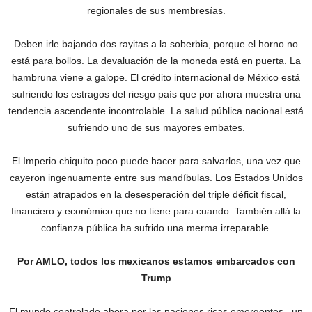
regionales de sus membresías.
Deben irle bajando dos rayitas a la soberbia, porque el horno no
está para bollos. La devaluación de la moneda está en puerta. La
hambruna viene a galope. El crédito internacional de México está
sufriendo los estragos del riesgo país que por ahora muestra una
tendencia ascendente incontrolable. La salud pública nacional está
sufriendo uno de sus mayores embates.
El Imperio chiquito poco puede hacer para salvarlos, una vez que
cayeron ingenuamente entre sus mandíbulas. Los Estados Unidos
están atrapados en la desesperación del triple déficit fiscal,
financiero y económico que no tiene para cuando. También allá la
confianza pública ha sufrido una merma irreparable.
Por AMLO, todos los mexicanos estamos embarcados con
Trump
El mundo controlado ahora por las naciones ricas emergentes –un