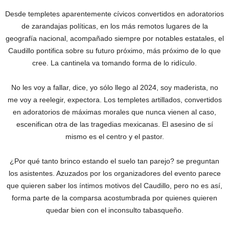
Desde templetes aparentemente cívicos convertidos en adoratorios
de zarandajas políticas, en los más remotos lugares de la
geografía nacional, acompañado siempre por notables estatales, el
Caudillo pontifica sobre su futuro próximo, más próximo de lo que
cree. La cantinela va tomando forma de lo ridículo.
No les voy a fallar, dice, yo sólo llego al 2024, soy maderista, no
me voy a reelegir, expectora. Los templetes artillados, convertidos
en adoratorios de máximas morales que nunca vienen al caso,
escenifican otra de las tragedias mexicanas. El asesino de sí
mismo es el centro y el pastor.
¿Por qué tanto brinco estando el suelo tan parejo? se preguntan
los asistentes. Azuzados por los organizadores del evento parece
que quieren saber los íntimos motivos del Caudillo, pero no es así,
forma parte de la comparsa acostumbrada por quienes quieren
quedar bien con el inconsulto tabasqueño.