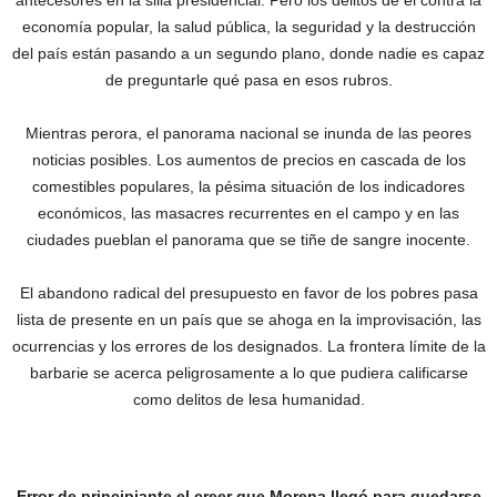
antecesores en la silla presidencial. Pero los delitos de él contra la
economía popular, la salud pública, la seguridad y la destrucción
del país están pasando a un segundo plano, donde nadie es capaz
de preguntarle qué pasa en esos rubros.
Mientras perora, el panorama nacional se inunda de las peores
noticias posibles. Los aumentos de precios en cascada de los
comestibles populares, la pésima situación de los indicadores
económicos, las masacres recurrentes en el campo y en las
ciudades pueblan el panorama que se tiñe de sangre inocente.
El abandono radical del presupuesto en favor de los pobres pasa
lista de presente en un país que se ahoga en la improvisación, las
ocurrencias y los errores de los designados. La frontera límite de la
barbarie se acerca peligrosamente a lo que pudiera calificarse
como delitos de lesa humanidad.
Error de principiante el creer que Morena llegó para quedarse