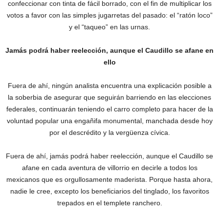
confeccionar con tinta de fácil borrado, con el fin de multiplicar los
votos a favor con las simples jugarretas del pasado: el “ratón loco”
y el “taqueo” en las urnas.
Jamás podrá haber reelección, aunque el Caudillo se afane en
ello
Fuera de ahí, ningún analista encuentra una explicación posible a
la soberbia de asegurar que seguirán barriendo en las elecciones
federales, continuarán teniendo el carro completo para hacer de la
voluntad popular una engañifa monumental, manchada desde hoy
por el descrédito y la vergüenza cívica.
Fuera de ahí, jamás podrá haber reelección, aunque el Caudillo se
afane en cada aventura de villorrio en decirle a todos los
mexicanos que es orgullosamente maderista. Porque hasta ahora,
nadie le cree, excepto los beneficiarios del tinglado, los favoritos
trepados en el templete ranchero.