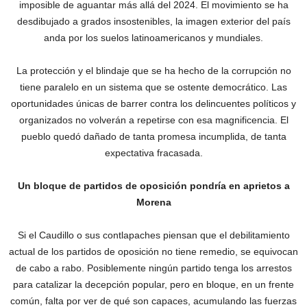
imposible de aguantar más allá del 2024.‎ El movimiento se ha
desdibujado a grados insostenibles, la imagen exterior del país
anda por los suelos latinoamericanos y mundiales.
La protección y el blindaje que se ha hecho de la corrupción no
tiene paralelo en un sistema que se ostente democrático. Las
oportunidades únicas de barrer contra los delincuentes políticos y
organizados no volverán a repetirse con esa magnificencia. El
pueblo quedó dañado de tanta promesa incumplida, de tanta
expectativa fracasada.
Un bloque de partidos de oposición pondría en aprietos a
Morena
Si el Caudillo o sus contlapaches piensan que el debilitamiento
actual de los partidos de oposición no tiene remedio, se equivocan
de cabo a rabo. Posiblemente ningún partido tenga los arrestos
para catalizar la decepción popular, pero en bloque, en un frente
común, falta por ver de qué son capaces, acumulando las fuerzas