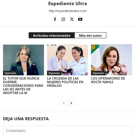
Expediente Ultra
http://expedienteultra.com
Artículos relacionados
Más del autor
Opinión
Opinión
Opinión
EL TUTOR QUE NUNCA
LA CRUZADA DE LAS
LOS OPERADORES DE
DUERME:
MUJERES POLÍTICAS EN
ROCÍO NAHLE
CONSIDERACIONES PARA
HIDALGO
LAS IES ANTES DE
ADOPTAR LA IA
DEJA UNA RESPUESTA