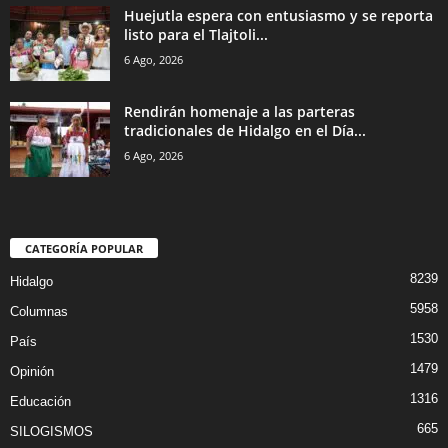
Huejutla espera con entusiasmo y se reporta
listo para el Tlajtoli...
6 Ago, 2026
Rendirán homenaje a las parteras
tradicionales de Hidalgo en el Día...
6 Ago, 2026
CATEGORÍA POPULAR
8239
Hidalgo
5958
Columnas
1530
País
1479
Opinión
1316
Educación
665
SILOGISMOS