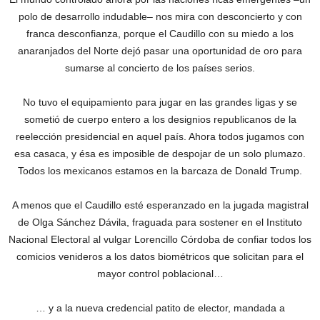
polo de desarrollo indudable– nos mira con desconcierto y con
franca desconfianza, porque el Caudillo con su miedo a los
anaranjados del Norte dejó pasar una oportunidad de oro para
sumarse al concierto de los países serios.
No tuvo el equipamiento para jugar en las grandes ligas y se
sometió de cuerpo entero a los designios republicanos de la
reelección presidencial en aquel país. Ahora todos jugamos con
esa casaca, y ésa es imposible de despojar de un solo plumazo.‎
Todos los mexicanos estamos en la barcaza de Donald Trump.
A menos que el Caudillo esté esperanzado en la jugada magistral
de Olga Sánchez Dávila, fraguada para sostener en el Instituto
Nacional Electoral al vulgar Lorencillo Córdoba de confiar todos los
comicios venideros a los datos biométricos que solicitan para el
mayor control poblacional…
… y a la nueva credencial patito de elector, mandada a