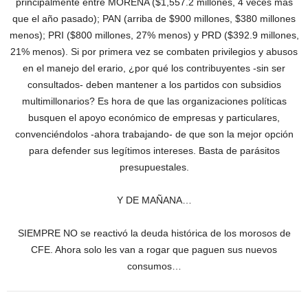
principalmente entre MORENA ($1,557.2 millones, 4 veces más
que el año pasado); PAN (arriba de $900 millones, $380 millones
menos); PRI ($800 millones, 27% menos) y PRD ($392.9 millones,
21% menos). Si por primera vez se combaten privilegios y abusos
en el manejo del erario, ¿por qué los contribuyentes -sin ser
consultados- deben mantener a los partidos con subsidios
multimillonarios? Es hora de que las organizaciones políticas
busquen el apoyo económico de empresas y particulares,
convenciéndolos -ahora trabajando- de que son la mejor opción
para defender sus legítimos intereses. Basta de parásitos
presupuestales.
Y DE MAÑANA…
SIEMPRE NO se reactivó la deuda histórica de los morosos de
CFE. Ahora solo les van a rogar que paguen sus nuevos
consumos…