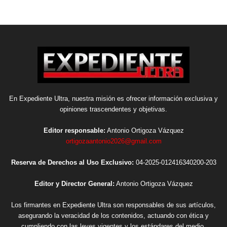
En Expediente Ultra, nuestra misión es ofrecer información exclusiva y
opiniones trascendentes y objetivas.
Editor responsable:
Antonio Ortigoza Vázquez
ortigozaantonio2026@gmail.com
Reserva de Derechos al Uso Exclusivo:
04-2025-012416340200-203
Editor y Director General:
Antonio Ortigoza Vázquez
Los firmantes en Expediente Ultra son responsables de sus artículos,
asegurando la veracidad de los contenidos, actuando con ética y
cumpliendo con las leyes vigentes y los estándares del medio.