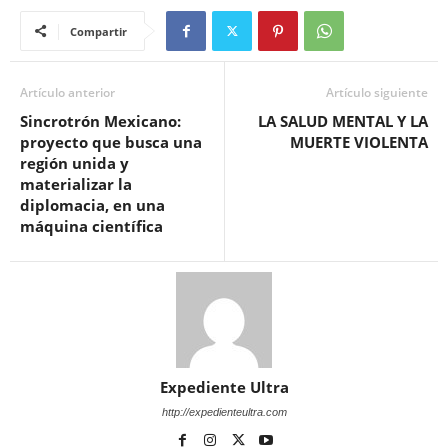
Compartir
Artículo anterior
Artículo siguiente
Sincrotrón Mexicano:
LA SALUD MENTAL Y LA
proyecto que busca una
MUERTE VIOLENTA
región unida y
materializar la
diplomacia, en una
máquina científica
Expediente Ultra
http://expedienteultra.com