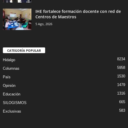
IHE fortalece formación docente con red de
Centros de Maestros
5 Ago, 2026
CATEGORÍA POPULAR
8234
Hidalgo
5958
Columnas
1530
País
1479
Opinión
1316
Educación
665
SILOGISMOS
583
Exclusivas