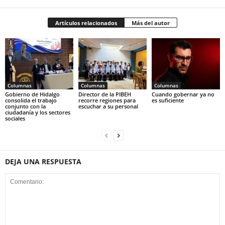
Artículos relacionados
Más del autor
Columnas
Columnas
Columnas
Gobierno de Hidalgo
Director de la PIBEH
Cuando gobernar ya no
consolida el trabajo
recorre regiones para
es suficiente
conjunto con la
escuchar a su personal
ciudadanía y los sectores
sociales
DEJA UNA RESPUESTA