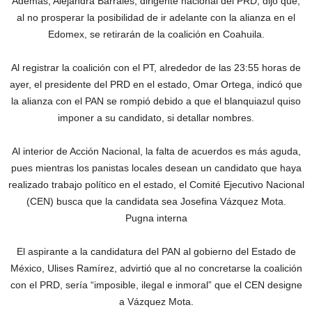
Además, Alejandra Barrales, dirigente nacional del PRD, dijo que,
al no prosperar la posibilidad de ir adelante con la alianza en el
Edomex, se retirarán de la coalición en Coahuila.
Al registrar la coalición con el PT, alrededor de las 23:55 horas de
ayer, el presidente del PRD en el estado, Omar Ortega, indicó que
la alianza con el PAN se rompió debido a que el blanquiazul quiso
imponer a su candidato, si detallar nombres.
Al interior de Acción Nacional, la falta de acuerdos es más aguda,
pues mientras los panistas locales desean un candidato que haya
realizado trabajo político en el estado, el Comité Ejecutivo Nacional
(CEN) busca que la candidata sea Josefina Vázquez Mota.
Pugna interna
El aspirante a la candidatura del PAN al gobierno del Estado de
México, Ulises Ramírez, advirtió que al no concretarse la coalición
con el PRD, sería “imposible, ilegal e inmoral” que el CEN designe
a Vázquez Mota.