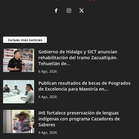
Incluso más noticias
Gobierno de Hidalgo y SICT anuncian
rehabilitación del tramo Zacualtipán-
Tehuetlán de...
6 Ago, 2026
Publican resultados de becas de Posgrados
de Excelencia para Maestría en...
6 Ago, 2026
IHE fortalece preservación de lenguas
indígenas con programa Cazadores de
Saberes
6 Ago, 2026