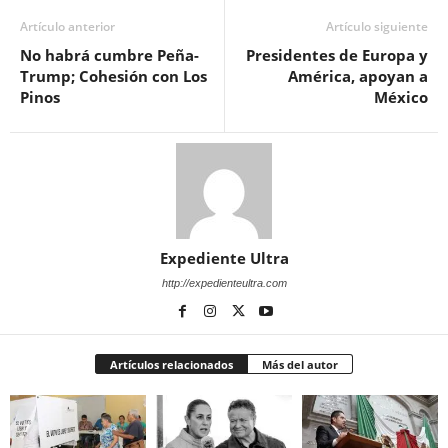
Artículo anterior
Artículo siguiente
No habrá cumbre Peña-
Presidentes de Europa y
Trump; Cohesión con Los
América, apoyan a
Pinos
México
Expediente Ultra
http://expedienteultra.com
Artículos relacionados
Más del autor