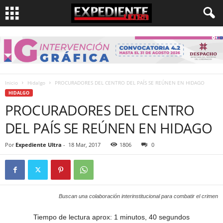
Inicio
Hidalgo
PROCURADORES DEL CENTRO DEL PAÍS SE REÚNEN EN HIDAGO
HIDALGO
PROCURADORES DEL CENTRO
DEL PAÍS SE REÚNEN EN HIDAGO
Por
Expediente Ultra
-
18 Mar, 2017
1806
0
Buscan una colaboración interinstitucional para combatir el crimen
Tiempo de lectura aprox: 1 minutos, 40 segundos