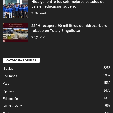
Hidalgo, entre los seis mejores estados del
país en educación superior
9 Ago, 2026
SSPH recupera 90 mil litros de hidrocarburo
robado en Tula y Singuilucan
9 Ago, 2026
CATEGORÍA POPULAR
8258
Hidalgo
5959
Columnas
1530
País
1479
Opinión
1318
Educación
667
SILOGISMOS