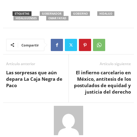
ETIQUETAS
GOBERNADOR
GOBIERNO
HIDALGO
HIDALGUENSES
OMAR FAYAD
Compartir
Artículo anterior
Artículo siguiente
Las sorpresas que aún
El infierno carcelario en
depara La Caja Negra de
México, antítesis de los
Paco
postulados de equidad y
justicia del derecho