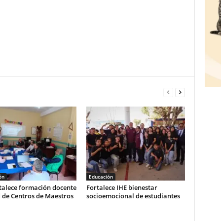
ón
Educación
talece formación docente
Fortalece IHE bienestar
d de Centros de Maestros
socioemocional de estudiantes