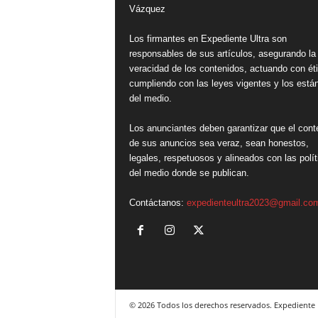
Vázquez
Los firmantes en Expediente Ultra son
responsables de sus artículos, asegurando la
veracidad de los contenidos, actuando con ét
cumpliendo con las leyes vigentes y los está
del medio.
Los anunciantes deben garantizar que el cont
de sus anuncios sea veraz, sean honestos,
legales, respetuosos y alineados con las polít
del medio donde se publican.
Contáctanos:
expedienteultra2023@gmail.co
© 2026 Todos los derechos reservados. Expediente 