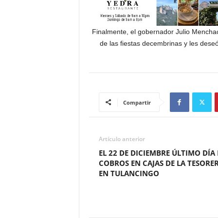
Finalmente, el gobernador Julio Menchaca
de las fiestas decembrinas y les deseó
Compartir
Artículo anterior
EL 22 DE DICIEMBRE ÚLTIMO DÍA
COBROS EN CAJAS DE LA TESORE
EN TULANCINGO