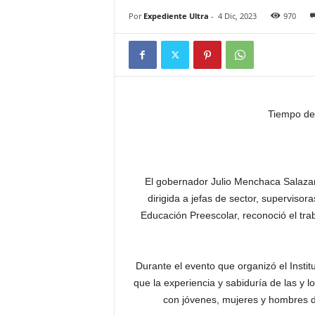
Por
Expediente Ultra
-
4 Dic, 2023
970
Tiempo de
El gobernador Julio Menchaca Salazar (
dirigida a jefas de sector, superviso
Educación Preescolar, reconoció el tra
Durante el evento que organizó el Insti
que la experiencia y sabiduría de las y 
con jóvenes, mujeres y hombres d