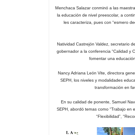
Menchaca Salazar conminó a las maestras
la educación de nivel preescolar, a cont
les caracteriza, pues con “esmero de
Natividad Castrejón Valdez, secretario d
gobernador a la conferencia “Calidad y C
fomentar una educación
Nancy Adriana León Vite, directora gener
SEPH, los niveles y modalidades educat
transformación en fa
En su calidad de ponente, Samuel Nava
SEPH, abordó temas como “Trabajo en equ
“Flexibilidad”, “Rec