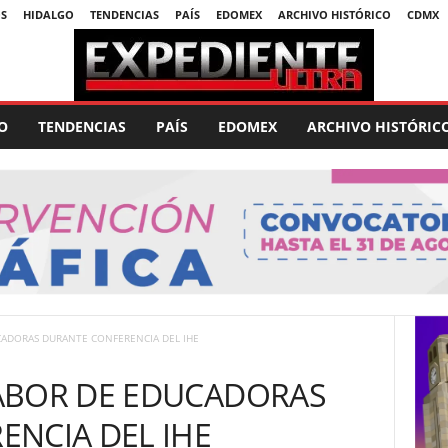
S
HIDALGO
TENDENCIAS
PAÍS
EDOMEX
ARCHIVO HISTÓRICO
CDMX
O
TENDENCIAS
PAÍS
EDOMEX
ARCHIVO HISTÓRIC
CADORAS DURANTE CONFERENCIA DEL IHE
ABOR DE EDUCADORAS
ENCIA DEL IHE