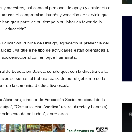
 y maestros, así como al personal de apoyo y asistencia a
inuar con el compromiso, interés y vocación de servicio que
dican gran parte de su tiempo a su labor en favor de la
educación”.
e Educación Pública de Hidalgo, agradeció la presencia del
alidez”, ya que este tipo de actividades están orientadas a
 socioemocional con enfoque humanista.
al de Educación Básica, señaló que, con la directriz de la
ivos se suman al trabajo realizado por el gobierno de la
vor de la comunidad educativa escolar.
 Alcántara, director de Educación Socioemocional de la
ipo”, “Comunicación Asertiva” (clara, directa y honesta),
onocimiento de actitudes”, entre otros.