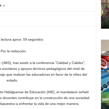
0
 lectura aprox: 59 segundos
Por la redacción
JMS), tras asistir a la conferencia “Calidad y Calidez”,
ras escolares y apoyos técnicos pedagógicos del nivel de
bajo que realizan las educadoras en favor de la niñez del
estado..
tuto Hidalguense de Educación (IHE), el mandatario señaló
los docentes contribuye en la construcción de una sociedad
ispuestos a enfrentar la vida de una mejor manera.