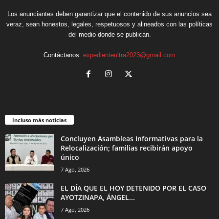
Los anunciantes deben garantizar que el contenido de sus anuncios sea
veraz, sean honestos, legales, respetuosos y alineados con las políticas
del medio donde se publican.
Contáctanos:
expedienteultra2023@gmail.com
Incluso más noticias
Concluyen Asambleas Informativas para la
Relocalización; familias recibirán apoyo
único
7 Ago, 2026
EL DÍA QUE EL HOY DETENIDO POR EL CASO
AYOTZINAPA, ÁNGEL...
7 Ago, 2026