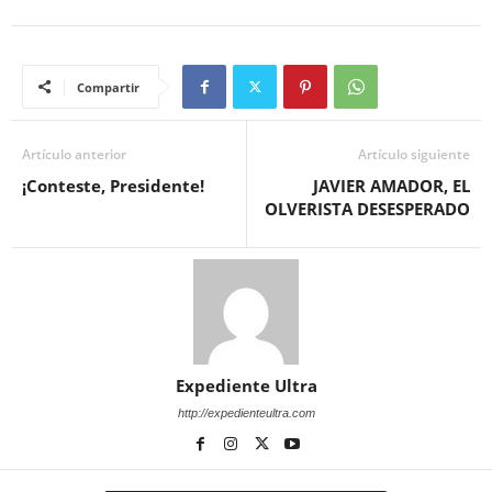
Compartir
Artículo anterior
Artículo siguiente
¡Conteste, Presidente!
JAVIER AMADOR, EL
OLVERISTA DESESPERADO
Expediente Ultra
http://expedienteultra.com