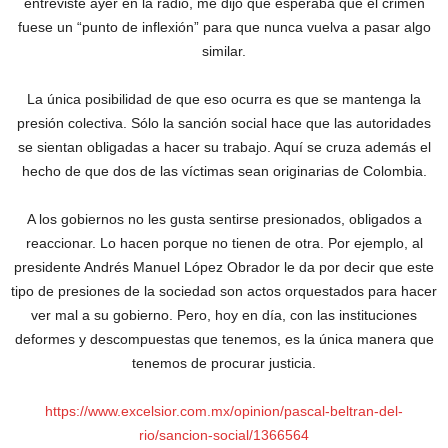
entrevisté ayer en la radio, me dijo que esperaba que el crimen
fuese un “punto de inflexión” para que nunca vuelva a pasar algo
similar.
La única posibilidad de que eso ocurra es que se mantenga la
presión colectiva. Sólo la sanción social hace que las autoridades
se sientan obligadas a hacer su trabajo. Aquí se cruza además el
hecho de que dos de las víctimas sean originarias de Colombia.
A los gobiernos no les gusta sentirse presionados, obligados a
reaccionar. Lo hacen porque no tienen de otra. Por ejemplo, al
presidente Andrés Manuel López Obrador le da por decir que este
tipo de presiones de la sociedad son actos orquestados para hacer
ver mal a su gobierno. Pero, hoy en día, con las instituciones
deformes y descompuestas que tenemos, es la única manera que
tenemos de procurar justicia.
https://www.excelsior.com.mx/opinion/pascal-beltran-del-
rio/sancion-social/1366564