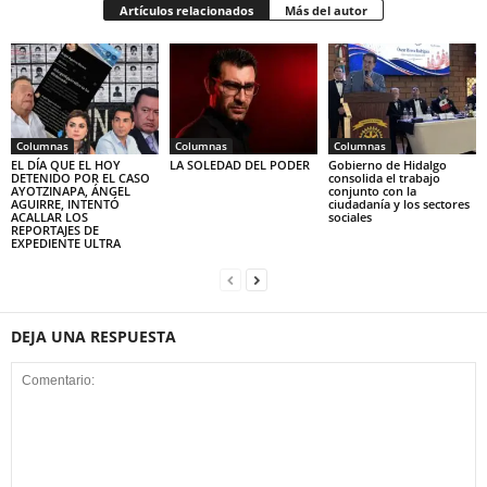
Artículos relacionados
Más del autor
Columnas
Columnas
Columnas
EL DÍA QUE EL HOY
LA SOLEDAD DEL PODER
Gobierno de Hidalgo
DETENIDO POR EL CASO
consolida el trabajo
AYOTZINAPA, ÁNGEL
conjunto con la
AGUIRRE, INTENTÓ
ciudadanía y los sectores
ACALLAR LOS
sociales
REPORTAJES DE
EXPEDIENTE ULTRA
DEJA UNA RESPUESTA