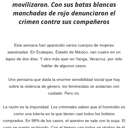
movilizaron. Con sus batas blancas
manchadas de rojo denunciaron el
crimen contra sus compañeros
Esta semana han aparecido varios cuerpos de mujeres
asesinadas. En Ecatepec, Estado de México, van cuatro en un
lapso de dos días. Y otro más ayer en Yanga, Veracruz, por sólo
hablar de algunos casos.
Uno pensaría que dada la enorme sensibilidad social que hay
sobre la violencia de género, los feminicidas se andarían con
cuidado. Pero no.
La razón es la impunidad. Los criminales saben que el homicidio es
como una lotería en la que tienen casi todos los boletos
comprados. En 98% de los casos, el asesino se sale con la suya. El
caso se queda archivado. Con el tiempo casi todos se olvidan de él