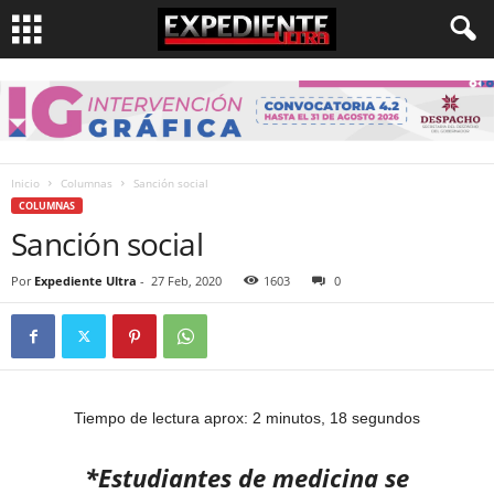
Inicio
Columnas
Sanción social
COLUMNAS
Sanción social
Por
Expediente Ultra
-
27 Feb, 2020
1603
0
Tiempo de lectura aprox: 2 minutos, 18 segundos
*Estudiantes de medicina se