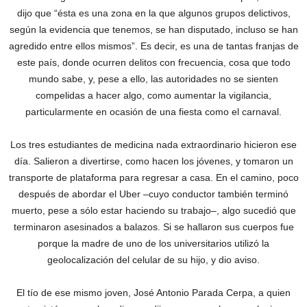
dijo que “ésta es una zona en la que algunos grupos delictivos,
según la evidencia que tenemos, se han disputado, incluso se han
agredido entre ellos mismos”. Es decir, es una de tantas franjas de
este país, donde ocurren delitos con frecuencia, cosa que todo
mundo sabe, y, pese a ello, las autoridades no se sienten
compelidas a hacer algo, como aumentar la vigilancia,
particularmente en ocasión de una fiesta como el carnaval.
Los tres estudiantes de medicina nada extraordinario hicieron ese
día. Salieron a divertirse, como hacen los jóvenes, y tomaron un
transporte de plataforma para regresar a casa. En el camino, poco
después de abordar el Uber –cuyo conductor también terminó
muerto, pese a sólo estar haciendo su trabajo–, algo sucedió que
terminaron asesinados a balazos. Si se hallaron sus cuerpos fue
porque la madre de uno de los universitarios utilizó la
geolocalización del celular de su hijo, y dio aviso.
El tío de ese mismo joven, José Antonio Parada Cerpa, a quien