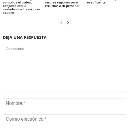
consolida el trabajo
recorre regiones para
es suficiente
conjunto con la
escuchar a su personal
ciudadanía y los sectores
sociales
DEJA UNA RESPUESTA