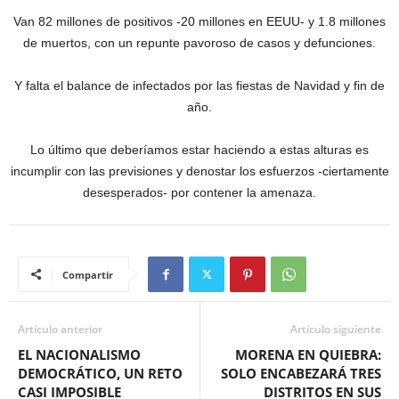
Van 82 millones de positivos -20 millones en EEUU- y 1.8 millones
de muertos, con un repunte pavoroso de casos y defunciones.
Y falta el balance de infectados por las fiestas de Navidad y fin de
año.
Lo último que deberíamos estar haciendo a estas alturas es
incumplir con las previsiones y denostar los esfuerzos -ciertamente
desesperados- por contener la amenaza.
Compartir
Artículo anterior
Artículo siguiente
EL NACIONALISMO
MORENA EN QUIEBRA:
DEMOCRÁTICO, UN RETO
SOLO ENCABEZARÁ TRES
CASI IMPOSIBLE
DISTRITOS EN SUS