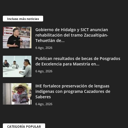
Incluso más noticias
Gobierno de Hidalgo y SICT anuncian
rehabilitación del tramo Zacualtipán-
Tehuetlán de...
6 Ago, 2026
Publican resultados de becas de Posgrados
de Excelencia para Maestría en...
6 Ago, 2026
IHE fortalece preservación de lenguas
indígenas con programa Cazadores de
Saberes
6 Ago, 2026
CATEGORÍA POPULAR