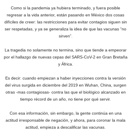
Como si la pandemia ya hubiera terminado, y fuera posible
regresar a la vida anterior, están pasando en México dos cosas
difíciles de creer: las restricciones para evitar contagios siguen sin
ser respetadas, y ya se generaliza la idea de que las vacunas “no
sirven”.
La tragedia no solamente no termina, sino que tiende a empeorar
por el hallazgo de nuevas cepas del SARS-CoV-2 en Gran Bretaña
y África.
Es decir: cuando empiezan a haber inyecciones contra la versión
del virus surgida en diciembre del 2019 en Wuhan, China, surgen
otras -mas contagiosas- contra las que el biológico alcanzado en
tiempo récord de un año, no tiene por qué servir.
Con esa información, sin embargo, la gente continúa en una
actitud irresponsable de negación, y ahora, para coronar la mala
actitud, empieza a descalificar las vacunas.