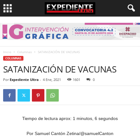
Inicio
Columnas
SATANIZACIÓN DE VACUNAS
COLUMNAS
SATANIZACIÓN DE VACUNAS
Por
Expediente Ultra
-
4 Ene, 2021
1601
0
Tiempo de lectura aprox: 1 minutos, 6 segundos
Por Samuel Cantón Zetina/@samuelCanton