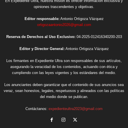
En Expediente Ultra, nuestra misión es ofrecer información exclusiva y
opiniones trascendentes y objetivas.
Editor responsable:
Antonio Ortigoza Vázquez
ortigozaantonio2026@gmail.com
Reserva de Derechos al Uso Exclusivo:
04-2025-012416340200-203
Editor y Director General:
Antonio Ortigoza Vázquez
Los firmantes en Expediente Ultra son responsables de sus artículos,
asegurando la veracidad de los contenidos, actuando con ética y
cumpliendo con las leyes vigentes y los estándares del medio.
Los anunciantes deben garantizar que el contenido de sus anuncios sea
veraz, sean honestos, legales, respetuosos y alineados con las políticas
del medio donde se publican.
Contáctanos:
expedienteultra2023@gmail.com