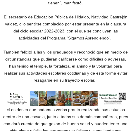
tienen”, manifestó.
El secretario de Educación Pública de Hidalgo, Natividad Castrejón
Valdez, dijo sentirse complacido por estar presente en la clausura
del ciclo escolar 2022-2023, con el que se concluyen las
actividades del Programa “Sigamos Aprendiendo”.
También felicitó a las y los graduados y reconoció que en medio de
circunstancias que pudieran calificarse como difíciles o adversas,
han tenido el temple, la fortaleza, el ánimo y la voluntad para
realizar sus actividades escolares cotidianas y de esta forma evitar
rezagarse en su trayecto escolar.
«Les deseo que podamos verlos pronto realizando sus estudios
dentro de una escuela, junto a todos sus demás compañeros, pues
eso dará cuenta de que gozan de buena salud y pueden tener una
vida plena y feliz; los queremos ver felices y cumpliendo sus