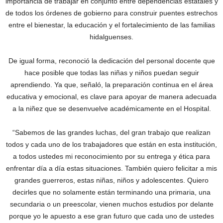
importancia de trabajar en conjunto entre dependencias estatales y
de todos los órdenes de gobierno para construir puentes estrechos
entre el bienestar, la educación y el fortalecimiento de las familias
hidalguenses.
De igual forma, reconoció la dedicación del personal docente que
hace posible que todas las niñas y niños puedan seguir
aprendiendo. Ya que, señaló, la preparación continua en el área
educativa y emocional, es clave para apoyar de manera adecuada
a la niñez que se desenvuelve académicamente en el Hospital.
“Sabemos de las grandes luchas, del gran trabajo que realizan
todos y cada uno de los trabajadores que están en esta institución,
a todos ustedes mi reconocimiento por su entrega y ética para
enfrentar día a día estas situaciones. También quiero felicitar a mis
grandes guerreros, estas niñas, niños y adolescentes. Quiero
decirles que no solamente están terminando una primaria, una
secundaria o un preescolar, vienen muchos estudios por delante
porque yo le apuesto a ese gran futuro que cada uno de ustedes