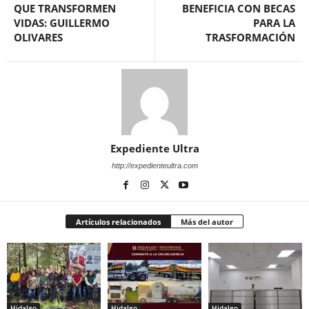
QUE TRANSFORMEN
BENEFICIA CON BECAS
VIDAS: GUILLERMO
PARA LA
OLIVARES
TRASFORMACIÓN
Expediente Ultra
http://expedienteultra.com
Artículos relacionados
Más del autor
Hidalgo
Hidalgo
Hidalgo