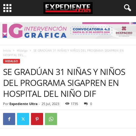
Inicio
Hidalgo
SE GRADÚAN 31 NIÑAS Y NIÑOS DEL PROGRAMA SIGAPREN EN
HOSPITAL DEL...
HIDALGO
SE GRADÚAN 31 NIÑAS Y NIÑOS
DEL PROGRAMA SIGAPREN EN
HOSPITAL DEL NIÑO DIF
Por
Expediente Ultra
-
25 Jul, 2023
1735
0