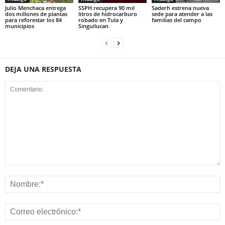
Julio Menchaca entrega
SSPH recupera 90 mil
Saderh estrena nueva
dos millones de plantas
litros de hidrocarburo
sede para atender a las
para reforestar los 84
robado en Tula y
familias del campo
municipios
Singuilucan
DEJA UNA RESPUESTA