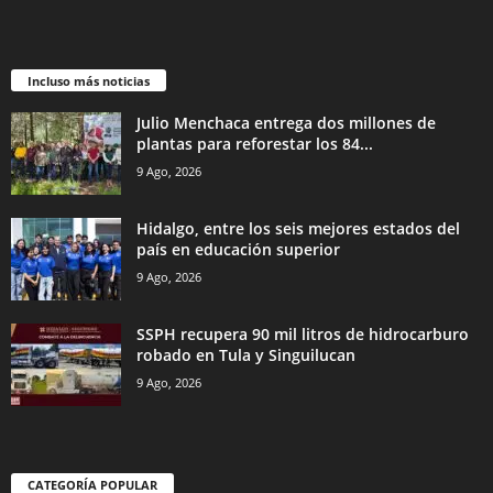
Incluso más noticias
Julio Menchaca entrega dos millones de
plantas para reforestar los 84...
9 Ago, 2026
Hidalgo, entre los seis mejores estados del
país en educación superior
9 Ago, 2026
SSPH recupera 90 mil litros de hidrocarburo
robado en Tula y Singuilucan
9 Ago, 2026
CATEGORÍA POPULAR