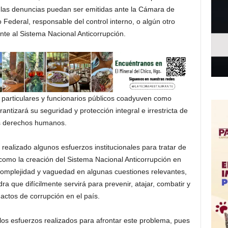
 las denuncias puedan ser emitidas ante la Cámara de
o Federal, responsable del control interno, o algún otro
te al Sistema Nacional Anticorrupción.
 particulares y funcionarios públicos coadyuven como
antizará su seguridad y protección integral e irrestricta de
s derechos humanos.
ealizado algunos esfuerzos institucionales para tratar de
 como la creación del Sistema Nacional Anticorrupción en
complejidad y vaguedad en algunas cuestiones relevantes,
ra que difícilmente servirá para prevenir, atajar, combatir y
 actos de corrupción en el país.
los esfuerzos realizados para afrontar este problema, pues