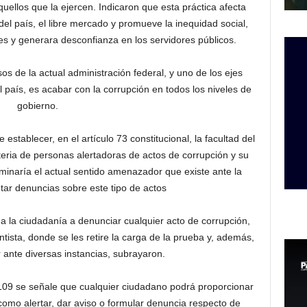
quellos que la ejercen. Indicaron que esta práctica afecta
del país, el libre mercado y promueve la inequidad social,
nes y generara desconfianza en los servidores públicos.
 de la actual administración federal, y uno de los ejes
 país, es acabar con la corrupción en todos los niveles de
gobierno.
establecer, en el artículo 73 constitucional, la facultad del
eria de personas alertadoras de actos de corrupción y su
liminaría el actual sentido amenazador que existe ante la
ntar denuncias sobre este tipo de actos
la ciudadanía a denunciar cualquier acto de corrupción,
ista, donde se les retire la carga de la prueba y, además,
 ante diversas instancias, subrayaron.
 109 se señale que cualquier ciudadano podrá proporcionar
omo alertar, dar aviso o formular denuncia respecto de