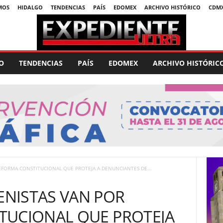
MOS
HIDALGO
TENDENCIAS
PAÍS
EDOMEX
ARCHIVO HISTÓRICO
CDM
O
TENDENCIAS
PAÍS
EDOMEX
ARCHIVO HISTÓRIC
FORMA CONSTITUCIONAL QUE PROTEJA A DENUNCIANTES DE...
NISTAS VAN POR
TUCIONAL QUE PROTEJA