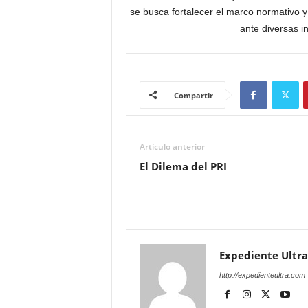
se busca fortalecer el marco normativo y
ante diversas i
Compartir
Artículo anterior
El Dilema del PRI
Expediente Ultra
http://expedienteultra.com