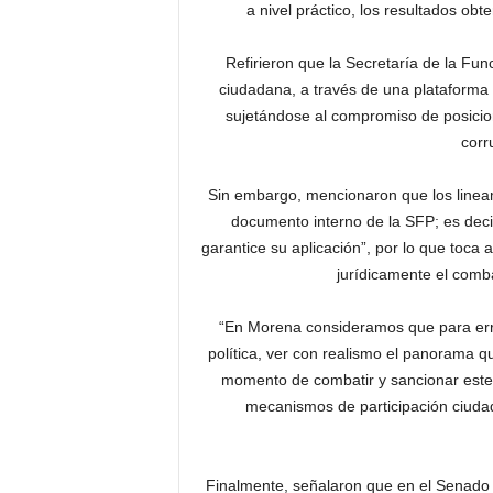
a nivel práctico, los resultados o
Refirieron que la Secretaría de la Fu
ciudadana, a través de una plataforma 
sujetándose al compromiso de posicion
corr
Sin embargo, mencionaron que los linea
documento interno de la SFP; es deci
garantice su aplicación”, por lo que toca 
jurídicamente el comba
“En Morena consideramos que para erra
política, ver con realismo el panorama q
momento de combatir y sancionar este
mecanismos de participación ciuda
Finalmente, señalaron que en el Senado de