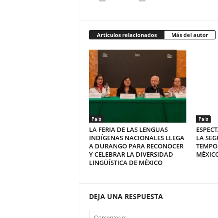
Artículos relacionados
Más del autor
País
País
LA FERIA DE LAS LENGUAS
ESPECT
INDÍGENAS NACIONALES LLEGA
LA SEG
A DURANGO PARA RECONOCER
TEMPO
Y CELEBRAR LA DIVERSIDAD
MÉXICO
LINGÜÍSTICA DE MÉXICO
DEJA UNA RESPUESTA