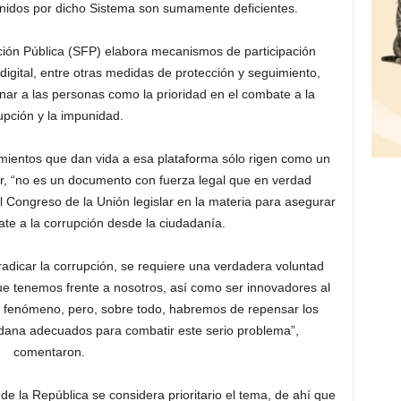
btenidos por dicho Sistema son sumamente deficientes.
nción Pública (SFP) elabora mecanismos de participación
digital, entre otras medidas de protección y seguimiento,
ar a las personas como la prioridad en el combate a la
upción y la impunidad.
mientos que dan vida a esa plataforma sólo rigen como un
r, “no es un documento con fuerza legal que en verdad
al Congreso de la Unión legislar en la materia para asegurar
te a la corrupción desde la ciudadanía.
dicar la corrupción, se requiere una verdadera voluntad
ue tenemos frente a nosotros, así como ser innovadores al
 fenómeno, pero, sobre todo, habremos de repensar los
dana adecuados para combatir este serio problema”,
comentaron.
 la República se considera prioritario el tema, de ahí que