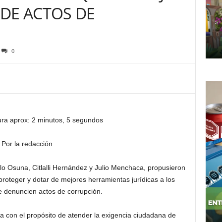
DE ACTOS DE
0
ura aprox: 2 minutos, 5 segundos
Por la redacción
 Osuna, Citlalli Hernández y Julio Menchaca, propusieron
 proteger y dotar de mejores herramientas jurídicas a los
 denuncien actos de corrupción.
iva con el propósito de atender la exigencia ciudadana de