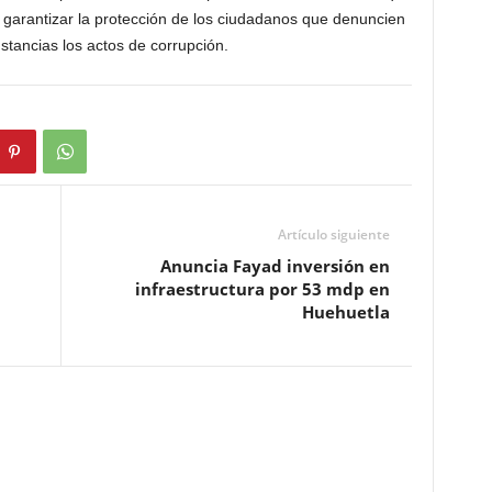
 garantizar la protección de los ciudadanos que denuncien
nstancias los actos de corrupción.
Artículo siguiente
Anuncia Fayad inversión en
infraestructura por 53 mdp en
Huehuetla