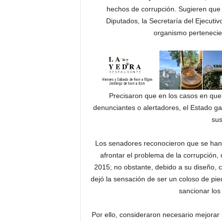
hechos de corrupción. Sugieren que
Diputados, la Secretaría del Ejecutiv
organismo pertenecien
Precisaron que en los casos en que
denunciantes o alertadores, el Estado gar
su
Los senadores reconocieron que se han r
afrontar el problema de la corrupción,
2015; no obstante, debido a su diseño, 
dejó la sensación de ser un coloso de pied
sancionar los
Por ello, consideraron necesario mejorar 