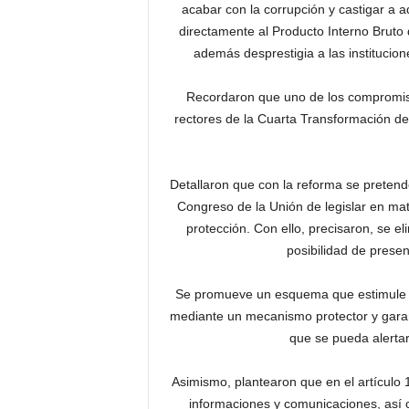
acabar con la corrupción y castigar a a
directamente al Producto Interno Bruto 
además desprestigia a las institucio
Recordaron que uno de los compromisos
rectores de la Cuarta Transformación del
Detallaron que con la reforma se pretende 
Congreso de la Unión de legislar en mat
protección. Con ello, precisaron, se e
posibilidad de prese
Se promueve un esquema que estimule a 
mediante un mecanismo protector y garant
que se pueda alertar
Asimismo, plantearon que en el artículo
informaciones y comunicaciones, así c