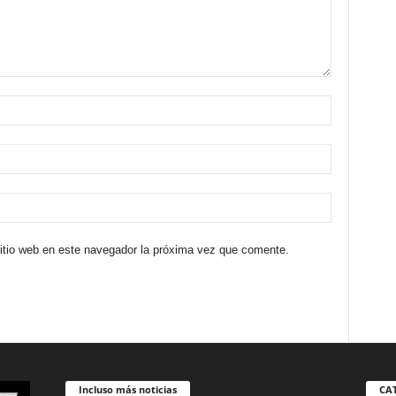
sitio web en este navegador la próxima vez que comente.
Incluso más noticias
CA