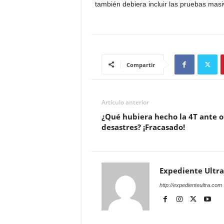
también debiera incluir las pruebas masi
Compartir
Artículo anterior
¿Qué hubiera hecho la 4T ante o
desastres? ¡Fracasado!
Expediente Ultra
http://expedienteultra.com