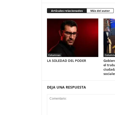
Artículos relacionados
Más del autor
Columnas
Column
LA SOLEDAD DEL PODER
Gobier
el trab
ciudada
sociale
DEJA UNA RESPUESTA