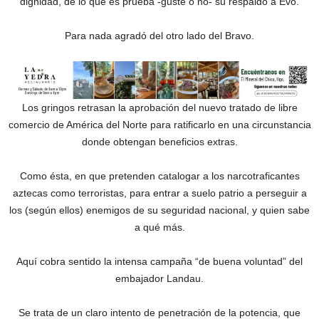
dignidad, de lo que es prueba -guste o no- su respaldo a Evo.
Para nada agradó del otro lado del Bravo.
Los gringos retrasan la aprobación del nuevo tratado de libre
comercio de América del Norte para ratificarlo en una circunstancia
donde obtengan beneficios extras.
Como ésta, en que pretenden catalogar a los narcotraficantes
aztecas como terroristas, para entrar a suelo patrio a perseguir a
los (según ellos) enemigos de su seguridad nacional, y quien sabe
a qué más.
Aquí cobra sentido la intensa campaña “de buena voluntad” del
embajador Landau.
Se trata de un claro intento de penetración de la potencia, que