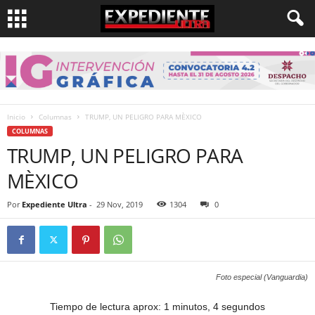
Inicio
Columnas
TRUMP, UN PELIGRO PARA MÈXICO
COLUMNAS
TRUMP, UN PELIGRO PARA
MÈXICO
Por
Expediente Ultra
-
29 Nov, 2019
1304
0
Foto especial (Vanguardia)
Tiempo de lectura aprox: 1 minutos, 4 segundos