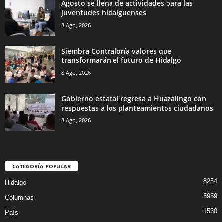
Agosto se llena de actividades para las
juventudes hidalguenses
8 Ago, 2026
Siembra Contraloría valores que
transformarán el futuro de Hidalgo
8 Ago, 2026
Gobierno estatal regresa a Huazalingo con
respuestas a los planteamientos ciudadanos
8 Ago, 2026
CATEGORÍA POPULAR
8254
Hidalgo
5959
Columnas
1530
País