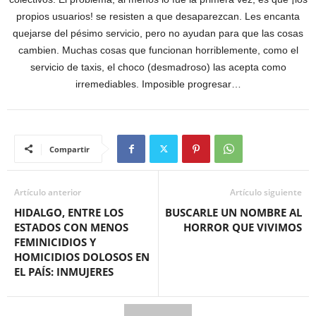
propios usuarios! se resisten a que desaparezcan. Les encanta
quejarse del pésimo servicio, pero no ayudan para que las cosas
cambien. Muchas cosas que funcionan horriblemente, como el
servicio de taxis, el choco (desmadroso) las acepta como
irremediables. Imposible progresar…
Compartir
Artículo anterior
Artículo siguiente
HIDALGO, ENTRE LOS
BUSCARLE UN NOMBRE AL
ESTADOS CON MENOS
HORROR QUE VIVIMOS
FEMINICIDIOS Y
HOMICIDIOS DOLOSOS EN
EL PAÍS: INMUJERES