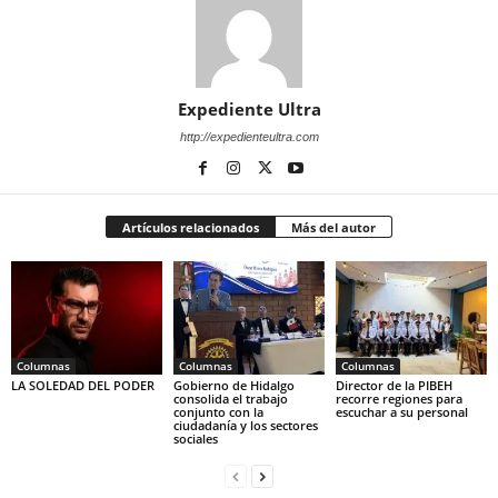
Expediente Ultra
http://expedienteultra.com
Artículos relacionados
Más del autor
Columnas
Columnas
Columnas
LA SOLEDAD DEL PODER
Gobierno de Hidalgo
Director de la PIBEH
consolida el trabajo
recorre regiones para
conjunto con la
escuchar a su personal
ciudadanía y los sectores
sociales