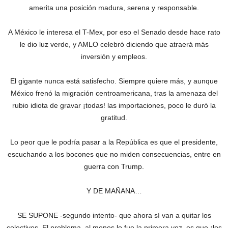
amerita una posición madura, serena y responsable.
A México le interesa el T-Mex, por eso el Senado desde hace rato
le dio luz verde, y AMLO celebró diciendo que atraerá más
inversión y empleos.
El gigante nunca está satisfecho. Siempre quiere más, y aunque
México frenó la migración centroamericana, tras la amenaza del
rubio idiota de gravar ¡todas! las importaciones, poco le duró la
gratitud.
Lo peor que le podría pasar a la República es que el presidente,
escuchando a los bocones que no miden consecuencias, entre en
guerra con Trump.
Y DE MAÑANA…
SE SUPONE -segundo intento- que ahora sí van a quitar los
colectivos. El problema, al menos lo fue la primera vez, es que ¡los