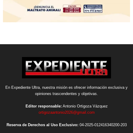
En Expediente Ultra, nuestra misión es ofrecer información exclusiva y
opiniones trascendentes y objetivas.
Editor responsable:
Antonio Ortigoza Vázquez
ortigozaantonio2026@gmail.com
Reserva de Derechos al Uso Exclusivo:
04-2025-012416340200-203