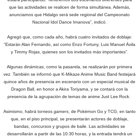
que las actividades se realicen de forma simultánea. Además,
anunciamos que Hidalgo será sede regional del Campeonato
Nacional Idol Dance Imanova”, indicó.
Agregó que, como cada año, habrá cuatro invitados de doblaje:
“Estarán Alan Fernando, así como Enzo Fortuny, Luis Manuel Ávila
y Timmy Rojas, quienes son los invitados más importantes”.
Algunas dinámicas, como la pasarela, se realizarán por primera
vez. También se informó que K-Mikaze Anime Music Band festejará
quince años de presencia en escenario con un especial musical de
Dragon Ball, en honor a Akira Toriyama, y se contará con la
presencia de la agrupación de temas de anime Just Lee Rock.
Asimismo, habrá torneos
gamers
, de Pokémon Go y TCG; en tanto
que, en el piso principal, se presentarán actores de doblaje,
bandas, concursos y grupos de baile. Las actividades se
desarrollarán a partir de las 10:30 horas, y la entrada tendrá un