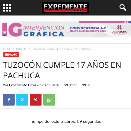
Inicio
Hidalgo
TUZOCÓN CUMPLE 17 AÑOS EN PACHUCA
HIDALGO
TUZOCÓN CUMPLE 17 AÑOS EN
PACHUCA
Por
Expediente Ultra
-
12 Abr, 2024
1977
0
Tiempo de lectura aprox: 59 segundos