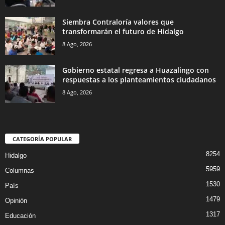
Siembra Contraloría valores que
transformarán el futuro de Hidalgo
8 Ago, 2026
Gobierno estatal regresa a Huazalingo con
respuestas a los planteamientos ciudadanos
8 Ago, 2026
CATEGORÍA POPULAR
8254
Hidalgo
5959
Columnas
1530
País
1479
Opinión
1317
Educación