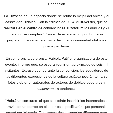
Redacción
La Tuzocón es un espacio donde se reúne lo mejor del anime y el
cosplay
en Hidalgo. Con la edición de 2024 Multi-versus, que se
realizará en el centro de convenciones Tuzoforum los días 20 y 21
de abril, se cumplen 17 años de este evento, por lo que se
preparan una serie de actividades que la comunidad otaku no
puede perderse.
En conferencia de prensa, Fabiola Patiño, organizadora de este
evento, informó que, se espera reunir un aproximado de seis mil
visitantes. Expuso que, durante la convención, los seguidores de
las diferentes expresiones de la cultura asiática podrán tomarse
fotos y obtener autógrafos de actores de doblaje populares y
cosplayers
en tendencia.
“Habrá un concurso, al que se podrán inscribir los interesados a
través de un correo en el que nos especificarán qué personaje
estará participando. Tendremos dos escenarios diferentes para