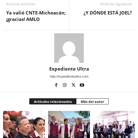
Artículo anterior
Artículo siguiente
Ya valió CNTE-Michoacán;
¿Y DÓNDE ESTÁ JOEL?
¡gracias! AMLO
Expediente Ultra
http://expedienteultra.com
Artículos relacionados
Más del autor