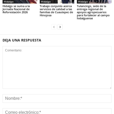
Hidalgo
Hidalgo
Hidalgo
Hidalgo se suma a la
Trabajo conjunto acerca
Tulancingo, sede de la
Jornada Nacional de
servicios de calidad a las
entrega regional de
Reforestación 2026
familias de Cuautepec de
apoyos agropecuarios
Hinojosa
para fortalecer al campo
hidalguense
DEJA UNA RESPUESTA