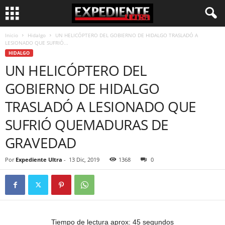
Inicio
Hidalgo
UN HELICÓPTERO DEL GOBIERNO DE HIDALGO TRASLADÓ A
LESIONADO QUE SUFRIÓ...
HIDALGO
UN HELICÓPTERO DEL
GOBIERNO DE HIDALGO
TRASLADÓ A LESIONADO QUE
SUFRIÓ QUEMADURAS DE
GRAVEDAD
Por
Expediente Ultra
-
13 Dic, 2019
1368
0
Tiempo de lectura aprox: 45 segundos