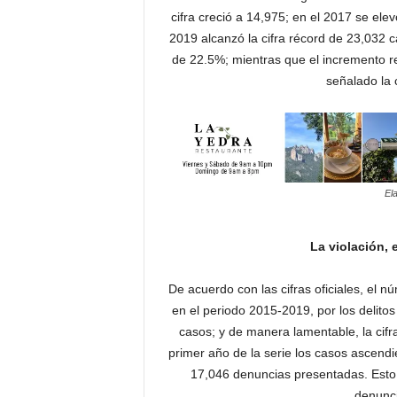
cifra creció a 14,975; en el 2017 se el
2019 alcanzó la cifra récord de 23,032 c
de 22.5%; mientras que el incremento r
señalado la 
El
La violación, 
De acuerdo con las cifras oficiales, el 
en el periodo 2015-2019, por los delitos
casos; y de manera lamentable, la cifr
primer año de la serie los casos ascendi
17,046 denuncias presentadas. Esto
denunci