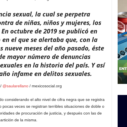
ncia sexual, la cual se perpetra
tra de niñas, niños y mujeres, los
 En octubre de 2019 se publicó en
 en el que se alertaba que, con la
os nueve meses del año pasado, éste
l de mayor número de denuncias
xuales en la historia del país. Y así
 año infame en delitos sexuales.
o/
@saularellano
/ mexicosocial.org
 considerando el alto nivel de cifra negra que se registra
no pocas veces se registran terribles situaciones de doble o
toridades de procuración de justicia, y después con las de
artición de la misma.