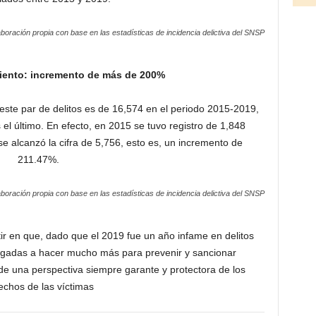
aboración propia con base en las estadísticas de incidencia delictiva del SNSP
iento: incremento de más de 200%
ste par de delitos es de 16,574 en el periodo 2015-2019,
el último. En efecto, en 2015 se tuvo registro de 1,848
e alcanzó la cifra de 5,756, esto es, un incremento de
211.47%.
aboración propia con base en las estadísticas de incidencia delictiva del SNSP
stir en que, dado que el 2019 fue un año infame en delitos
ligadas a hacer mucho más para prevenir y sancionar
e una perspectiva siempre garante y protectora de los
echos de las víctimas