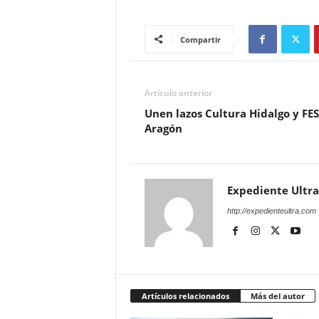
Compartir
Artículo anterior
Unen lazos Cultura Hidalgo y FES
Aragón
Expediente Ultra
http://expedienteultra.com
Artículos relacionados
Más del autor