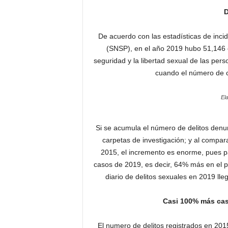
D
De acuerdo con las estadísticas de inci
(SNSP), en el año 2019 hubo 51,146 ca
seguridad y la libertad sexual de las pers
cuando el número de c
El
Si se acumula el número de delitos denun
carpetas de investigación; y al compara
2015, el incremento es enorme, pues 
casos de 2019, es decir, 64% más en el p
diario de delitos sexuales en 2019 ll
Casi 100% más cas
El numero de delitos registrados en 201