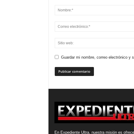
Guardar mi nombre, correo electrónico y 
En Expediente Ultra, nuestra misión es ofrece