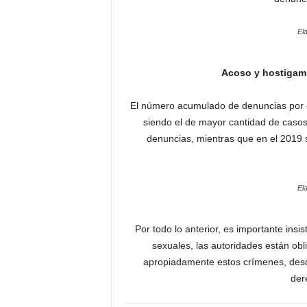
El
Acoso y hostigam
El número acumulado de denuncias por e
siendo el de mayor cantidad de casos 
denuncias, mientras que en el 2019 s
El
Por todo lo anterior, es importante insi
sexuales, las autoridades están ob
apropiadamente estos crímenes, desd
der