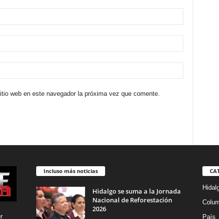
sitio web en este navegador la próxima vez que comente.
Incluso más noticias
CA
Hidal
Hidalgo se suma a la Jornada
Nacional de Reforestación
Colu
2026
r
País