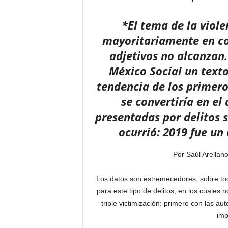
*El tema de la viole
mayoritariamente en con
adjetivos no alcanzan.
México Social un texto
tendencia de los primer
se convertiría en e
presentadas por delitos se
ocurrió: 2019 fue un
Por Saúl Arellan
Los datos son estremecedores, sobre todo
para este tipo de delitos, en los cuales 
triple victimización: primero con las au
imp