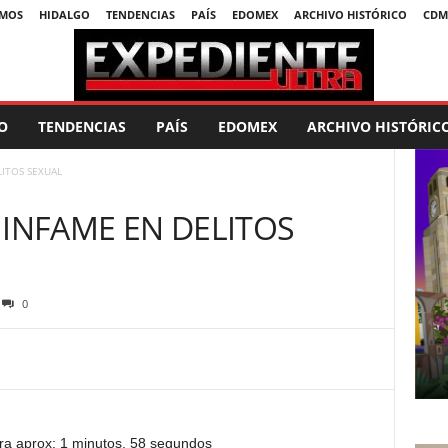
SMOS
HIDALGO
TENDENCIAS
PAÍS
EDOMEX
ARCHIVO HISTÓRICO
CDM
O
TENDENCIAS
PAÍS
EDOMEX
ARCHIVO HISTÓRIC
ITOS SEXUAL
 INFAME EN DELITOS
0
ra aprox: 1 minutos, 58 segundos