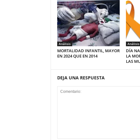
Análisis
Análisis
MORTALIDAD INFANTIL, MAYOR
DÍA NA
EN 2024 QUE EN 2014
LA MO
LAS MU
DEJA UNA RESPUESTA