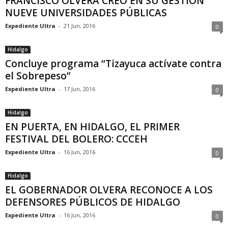
FRANCISCO OLVERA CREÓ EN SU GESTIÓN
NUEVE UNIVERSIDADES PÚBLICAS
Expediente Ultra
-
21 Jun, 2016
0
Hidalgo
Concluye programa “Tizayuca actívate contra
el Sobrepeso”
Expediente Ultra
-
17 Jun, 2016
0
Hidalgo
EN PUERTA, EN HIDALGO, EL PRIMER
FESTIVAL DEL BOLERO: CCCEH
Expediente Ultra
-
16 Jun, 2016
0
Hidalgo
EL GOBERNADOR OLVERA RECONOCE A LOS
DEFENSORES PÚBLICOS DE HIDALGO
Expediente Ultra
-
16 Jun, 2016
0