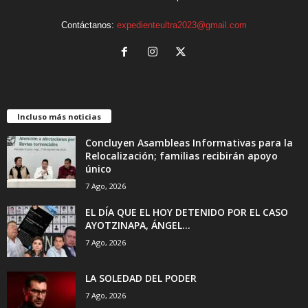
Contáctanos:
expedienteultra2023@gmail.com
Incluso más noticias
Concluyen Asambleas Informativas para la
Relocalización; familias recibirán apoyo
único
7 Ago, 2026
EL DÍA QUE EL HOY DETENIDO POR EL CASO
AYOTZINAPA, ÁNGEL...
7 Ago, 2026
LA SOLEDAD DEL PODER
7 Ago, 2026