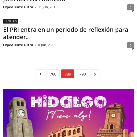
Expediente Ultra
-
11 Jun, 2016
0
Hidalgo
El PRI entra en un periodo de reflexión para
atender...
Expediente Ultra
-
8 Jun, 2016
0
788
789
790