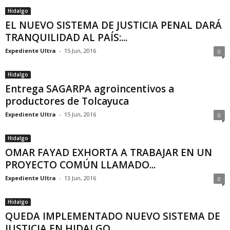
Hidalgo
EL NUEVO SISTEMA DE JUSTICIA PENAL DARÁ
TRANQUILIDAD AL PAÍS:...
Expediente Ultra
-
15 Jun, 2016
0
Hidalgo
Entrega SAGARPA agroincentivos a
productores de Tolcayuca
Expediente Ultra
-
15 Jun, 2016
0
Hidalgo
OMAR FAYAD EXHORTA A TRABAJAR EN UN
PROYECTO COMÚN LLAMADO...
Expediente Ultra
-
13 Jun, 2016
0
Hidalgo
QUEDA IMPLEMENTADO NUEVO SISTEMA DE
JUSTICIA EN HIDALGO