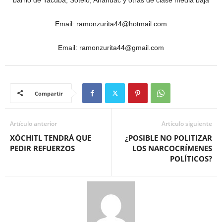
barrio de Tacuba, Sotelo, Anáhuac y otras de clase media baja
Email: ramonzurita44@hotmail.com
Email: ramonzurita44@gmail.com
Compartir
Artículo anterior
Artículo siguiente
XÓCHITL TENDRÁ QUE
¿POSIBLE NO POLITIZAR
PEDIR REFUERZOS
LOS NARCOCRÍMENES
POLÍTICOS?