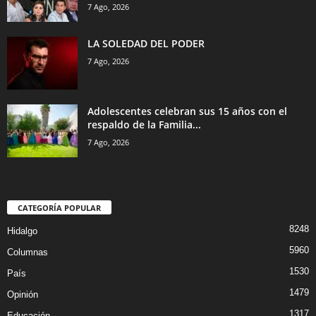
7 Ago, 2026
LA SOLEDAD DEL PODER
7 Ago, 2026
Adolescentes celebran sus 15 años con el
respaldo de la Familia...
7 Ago, 2026
CATEGORÍA POPULAR
8248
Hidalgo
5960
Columnas
1530
País
1479
Opinión
1317
Educación