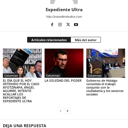
Expediente Ultra
http://expedienteultra.com
Artículos relacionados
Más del autor
Columnas
Columnas
Columnas
EL DÍA QUE EL HOY
LA SOLEDAD DEL PODER
Gobierno de Hidalgo
DETENIDO POR EL CASO
consolida el trabajo
AYOTZINAPA, ÁNGEL
conjunto con la
AGUIRRE, INTENTÓ
ciudadanía y los sectores
ACALLAR LOS
sociales
REPORTAJES DE
EXPEDIENTE ULTRA
DEJA UNA RESPUESTA