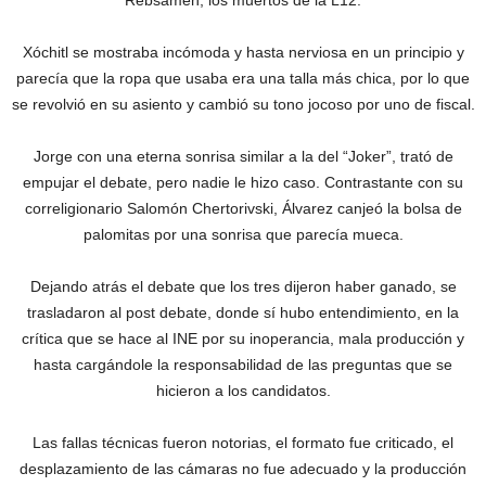
Rébsamen, los muertos de la L12.
Xóchitl se mostraba incómoda y hasta nerviosa en un principio y
parecía que la ropa que usaba era una talla más chica, por lo que
se revolvió en su asiento y cambió su tono jocoso por uno de fiscal.
Jorge con una eterna sonrisa similar a la del “Joker”, trató de
empujar el debate, pero nadie le hizo caso. Contrastante con su
correligionario Salomón Chertorivski, Álvarez canjeó la bolsa de
palomitas por una sonrisa que parecía mueca.
Dejando atrás el debate que los tres dijeron haber ganado, se
trasladaron al post debate, donde sí hubo entendimiento, en la
crítica que se hace al INE por su inoperancia, mala producción y
hasta cargándole la responsabilidad de las preguntas que se
hicieron a los candidatos.
Las fallas técnicas fueron notorias, el formato fue criticado, el
desplazamiento de las cámaras no fue adecuado y la producción