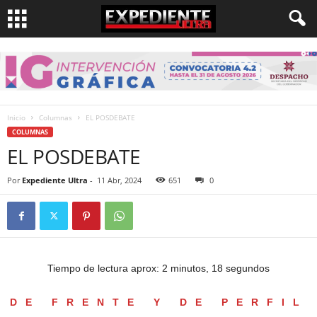
Inicio
Columnas
EL POSDEBATE
COLUMNAS
EL POSDEBATE
Por
Expediente Ultra
-
11 Abr, 2024
651
0
Tiempo de lectura aprox: 2 minutos, 18 segundos
DE FRENTE Y DE PERFIL