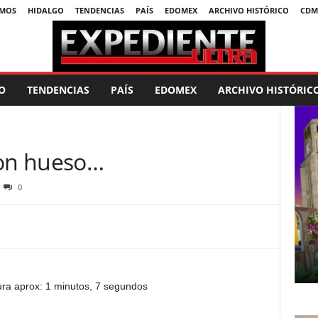
SMOS
HIDALGO
TENDENCIAS
PAÍS
EDOMEX
ARCHIVO HISTÓRICO
CDM
O
TENDENCIAS
PAÍS
EDOMEX
ARCHIVO HISTÓRIC
con hueso…
0
ura aprox: 1 minutos, 7 segundos