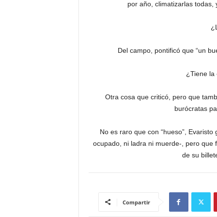
por año, climatizarlas todas
¿
Del campo, pontificó que “un bue
¿Tiene la 
Otra cosa que criticó, pero que tamb
burócratas pa
No es raro que con “hueso”, Evaristo g
ocupado, ni ladra ni muerde-, pero que
de su bille
Compartir