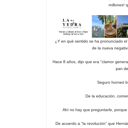
millones! 
¿Y en qué sentido se ha pronunciado el 
de la nueva negati
Hace 8 años, dijo que era “clamor general
pan de
Seguro horneó bo
De la educación, coment
Ahí no hay que preguntarle, porque
De acuerdo a “la revolución” que Herná