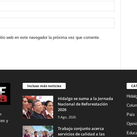
sitio web en este navegador la próxima vez que comente.
Incluso más noticias
CA
Hidal
Hidalgo se suma a la Jornada
Nacional de Reforestación
Colu
2026
r
País
5 Ago, 2026
tes y
Opini
Trabajo conjunto acerca
Educa
servicios de calidad a las