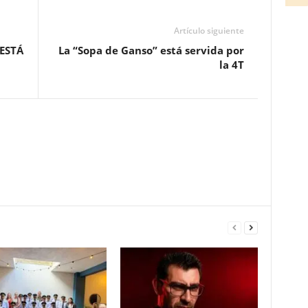
Artículo siguiente
 ESTÁ
La “Sopa de Ganso” está servida por
la 4T