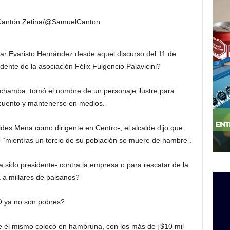
Cantón Zetina/@SamuelCanton
r Evaristo Hernández desde aquel discurso del 11 de
ente de la asociación Félix Fulgencio Palavicini?
 chamba, tomó el nombre de un personaje ilustre para
 cuento y mantenerse en medios.
ides Mena como dirigente en Centro-, el alcalde dijo que
 “mientras un tercio de su población se muere de hambre”.
sido presidente- contra la empresa o para rescatar de la
 a millares de paisanos?
 ya no son pobres?
e él mismo colocó en hambruna, con los más de ¡$10 mil