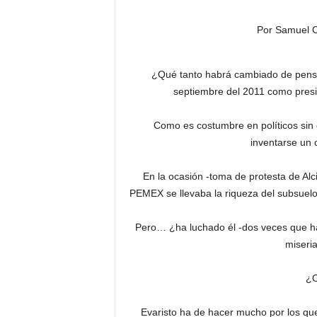
Por Samuel 
¿Qué tanto habrá cambiado de pensa
septiembre del 2011 como presid
Como es costumbre en políticos sin
inventarse un
En la ocasión -toma de protesta de Alc
PEMEX se llevaba la riqueza del subsuelo
Pero… ¿ha luchado él -dos veces que ha 
miseria
¿O
Evaristo ha de hacer mucho por los qu