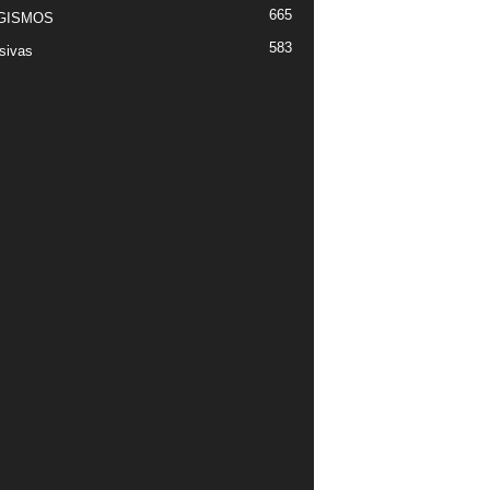
665
GISMOS
583
sivas