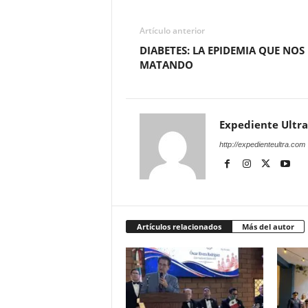
Artículo anterior
DIABETES: LA EPIDEMIA QUE NOS
MATANDO
Expediente Ultra
http://expedienteultra.com
Artículos relacionados
Más del autor