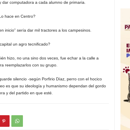
, y dar computadora a cada alumno de primaria.
Lo hace en Centro?
n inicio” sería dar mil tractores a los campesinos.
capital un agro tecnificado?
ién hizo, no una sino dos veces, fue echar a la calle a
ra reemplazarlos con su grupo.
uarde silencio -según Porfirio Díaz, perro con el hocico
 feo es que su ideología y humanismo dependan del gordo
tera y del partido en que esté.