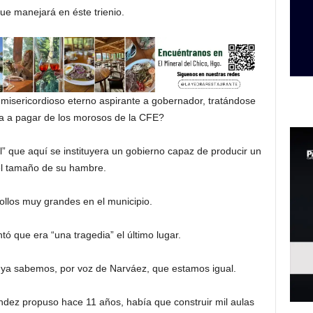
que manejará en éste trienio.
misericordioso eterno aspirante a gobernador, tratándose
va a pagar de los morosos de la CFE?
” que aquí se instituyera un gobierno capaz de producir un
l tamaño de su hambre.
llos muy grandes en el municipio.
ó que era “una tragedia” el último lugar.
 ya sabemos, por voz de Narváez, que estamos igual.
ndez propuso hace 11 años, había que construir mil aulas