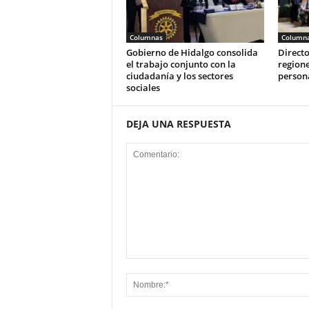
Columnas
Column
Gobierno de Hidalgo consolida
Directo
el trabajo conjunto con la
regione
ciudadanía y los sectores
person
sociales
DEJA UNA RESPUESTA