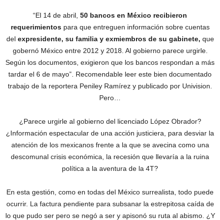
“El 14 de abril,
50 bancos en México recibieron
requerimientos
para que entreguen información sobre cuentas
del
expresidente, su familia y exmiembros de su gabinete,
que
gobernó México entre 2012 y 2018. Al gobierno parece urgirle.
Según los documentos, exigieron que los bancos respondan a más
tardar el 6 de mayo”. Recomendable leer este bien documentado
trabajo de la reportera Peniley Ramírez y publicado por Univision.
Pero…
¿Parece urgirle al gobierno del licenciado López Obrador?
¿Información espectacular de una acción justiciera, para desviar la
atención de los mexicanos frente a la que se avecina como una
descomunal crisis económica, la recesión que llevaría a la ruina
política a la aventura de la 4T?
En esta gestión, como en todas del México surrealista, todo puede
ocurrir. La factura pendiente para subsanar la estrepitosa caída de
lo que pudo ser pero se negó a ser y apisonó su ruta al abismo. ¿Y