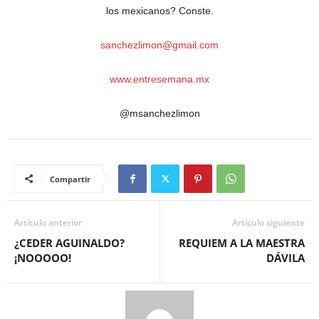
los mexicanos? Conste.
sanchezlimon@gmail.com
www.entresemana.mx
@msanchezlimon
Compartir
Artículo anterior
Artículo siguiente
¿CEDER AGUINALDO?
REQUIEM A LA MAESTRA
¡NOOOOO!
DÁVILA