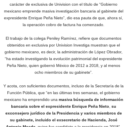
carácter de exclusiva de Univision con el título de “Gobierno
mexicano emprende masiva investigación bancaria al gabinete del
expresidente Enrique Peña Nieto”, dio esa pauta de que, ahora sí,
la operación cobro de factura ha comenzado.
El trabajo de la colega Peniley Ramírez, refiere que documentos
obtenidos en exclusiva por Univision Investiga muestran que el
gobierno mexicano, es decir, la administración de López Obrador,
“ha estado investigando la evolución patrimonial del expresidente
Peña Nieto, quien gobernó México de 2012 a 2018, y al menos
ocho miembros de su gabinete”.
Y acota, con suficientes documentos, incluso de la Secretaría de la
Función Pública, que “en las últimas tres semanas, el gobierno
mexicano ha emprendido una
masiva búsqueda de información
bancaria sobre el expresidente Enrique Peña Nieto
,
su
exconsejero jurídico de la Presidencia y varios miembros de
su gabinete, incluido el exsecretario de Hacienda, José
Antonio Meade
, quien fue candidato a la presidencia en 2018”.