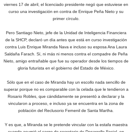
viernes 17 de abril, el licenciado presidente negó que estuviese en
curso una investigación en contra de Enrique Peña Nieto y su
primer círculo.
Pero Santiago Nieto, jefe de la Unidad de Inteligencia Financiera
de la SHCP, declaró un día antes que está en curso investigación
contra Luis Enrique Miranda Nava e incluso su esposa Ana Laura
Saldaña Farach. Sí, ni más ni menos contra el compadre de Peña
Nieto, amigo entrañable que fue su operador desde los tiempos de
gloria futurista en el gobierno del Estado de México.
Sólo que en el caso de Miranda hay un escollo nada sencillo de
superar porque no es comparable con la celada que le tendieron a
Rosario Robles, que cándidamente se presentó a declarar y la
vincularon a proceso, e incluso ya se encuentra en la zona de
población del Reclusorio Femenil de Santa Martha.
Y es que, a Miranda se le pretende vincular con la estafa maestra
cuando asumió el cargo de secretario de Desarrollo Social, en