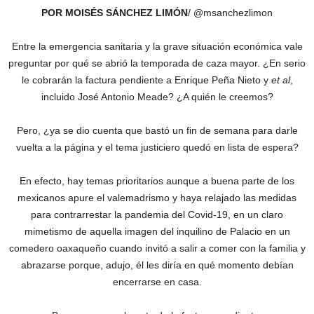
POR MOISÉS SÁNCHEZ LIMÓN
/ @msanchezlimon
Entre la emergencia sanitaria y la grave situación económica vale
preguntar por qué se abrió la temporada de caza mayor. ¿En serio
le cobrarán la factura pendiente a Enrique Peña Nieto y
et al
,
incluido José Antonio Meade? ¿A quién le creemos?
Pero, ¿ya se dio cuenta que bastó un fin de semana para darle
vuelta a la página y el tema justiciero quedó en lista de espera?
En efecto, hay temas prioritarios aunque a buena parte de los
mexicanos apure el valemadrismo y haya relajado las medidas
para contrarrestar la pandemia del Covid-19, en un claro
mimetismo de aquella imagen del inquilino de Palacio en un
comedero oaxaqueño cuando invitó a salir a comer con la familia y
abrazarse porque, adujo, él les diría en qué momento debían
encerrarse en casa.