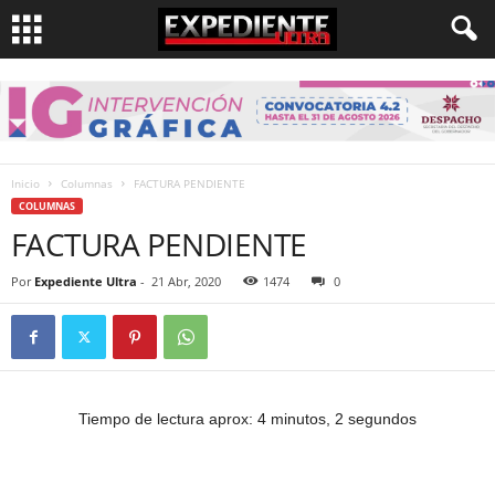
Inicio
Columnas
FACTURA PENDIENTE
COLUMNAS
FACTURA PENDIENTE
Por
Expediente Ultra
-
21 Abr, 2020
1474
0
Tiempo de lectura aprox: 4 minutos, 2 segundos