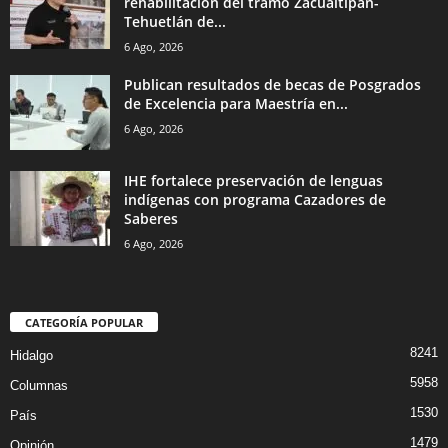
rehabilitación del tramo Zacualtipán-
Tehuetlán de...
6 Ago, 2026
Publican resultados de becas de Posgrados
de Excelencia para Maestría en...
6 Ago, 2026
IHE fortalece preservación de lenguas
indígenas con programa Cazadores de
Saberes
6 Ago, 2026
CATEGORÍA POPULAR
8241
Hidalgo
5958
Columnas
1530
País
1479
Opinión