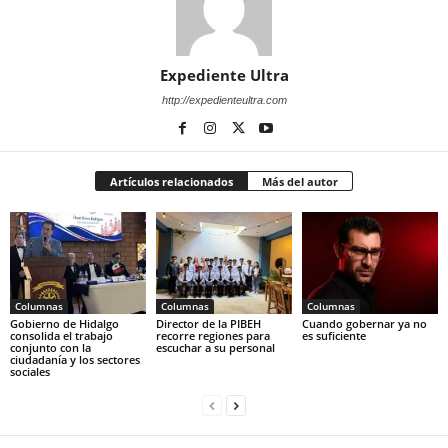
Expediente Ultra
http://expedienteultra.com
Artículos relacionados
Más del autor
Columnas
Columnas
Columnas
Gobierno de Hidalgo
Director de la PIBEH
Cuando gobernar ya no
consolida el trabajo
recorre regiones para
es suficiente
conjunto con la
escuchar a su personal
ciudadanía y los sectores
sociales