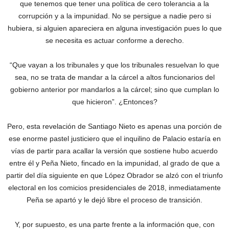
que tenemos que tener una política de cero tolerancia a la
corrupción y a la impunidad. No se persigue a nadie pero si
hubiera, si alguien apareciera en alguna investigación pues lo que
se necesita es actuar conforme a derecho.
“Que vayan a los tribunales y que los tribunales resuelvan lo que
sea, no se trata de mandar a la cárcel a altos funcionarios del
gobierno anterior por mandarlos a la cárcel; sino que cumplan lo
que hicieron”. ¿Entonces?
Pero, esta revelación de Santiago Nieto es apenas una porción de
ese enorme pastel justiciero que el inquilino de Palacio estaría en
vías de partir para acallar la versión que sostiene hubo acuerdo
entre él y Peña Nieto, fincado en la impunidad, al grado de que a
partir del día siguiente en que López Obrador se alzó con el triunfo
electoral en los comicios presidenciales de 2018, inmediatamente
Peña se apartó y le dejó libre el proceso de transición.
Y, por supuesto, es una parte frente a la información que, con