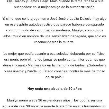
Billie Holiday y James Dean. Malo cuando la fama rebasa a sus
huéspedes: es la mejor amiga de la autodestrucción.
Y, si no, que se lo pregunten a José José o Lupita Dalesio; hay algo
en ese espíritu autodestructivo que parece haberse consagrado
como un modo de canonización moderna. Marilyn, como todos
ellos, murió en nombre de una sensibilidad denegada, que sólo es
reconocida tras la muerte.
Lo mejor que podía pasarle a esa soledad idolatrada por su físico,
era morir, pero el mundo jamás se pudo contar interrogantes que
durarán cuanto Marilyn siga en la memoria de tantos: ¿Sobredosis
o asesinato? ¿Puede un Estado conspirar contra lo más hermoso
de su país?
Hoy sería una abuela de 90 años
Marilyn murió a sus 36 esplendores años. Hoy podría ser una
abuela de casi 90 años: la muerte la eternizó en sus tremendos 36,