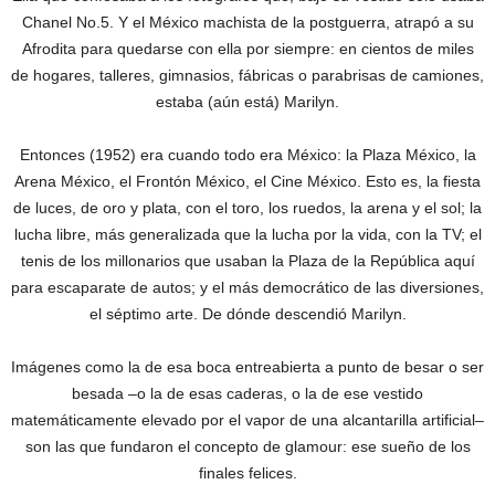
Chanel No.5. Y el México machista de la postguerra, atrapó a su
Afrodita para quedarse con ella por siempre: en cientos de miles
de hogares, talleres, gimnasios, fábricas o parabrisas de camiones,
estaba (aún está) Marilyn.
Entonces (1952) era cuando todo era México: la Plaza México, la
Arena México, el Frontón México, el Cine México. Esto es, la fiesta
de luces, de oro y plata, con el toro, los ruedos, la arena y el sol; la
lucha libre, más generalizada que la lucha por la vida, con la TV; el
tenis de los millonarios que usaban la Plaza de la República aquí
para escaparate de autos; y el más democrático de las diversiones,
el séptimo arte. De dónde descendió Marilyn.
Imágenes como la de esa boca entreabierta a punto de besar o ser
besada –o la de esas caderas, o la de ese vestido
matemáticamente elevado por el vapor de una alcantarilla artificial–
son las que fundaron el concepto de glamour: ese sueño de los
finales felices.