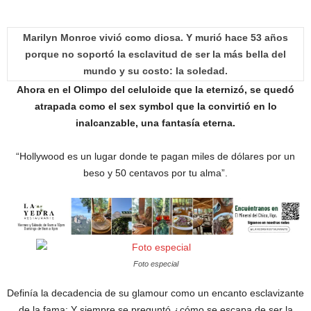
M
arilyn Monroe vivió como diosa. Y murió hace 53 años
porque no soportó la esclavitud de ser la más bella del
mundo y su costo: la soledad.
Ahora en el Olimpo del celuloide que la eternizó, se quedó
atrapada como el sex symbol que la convirtió en lo
inalcanzable, una fantasía eterna.
“Hollywood es un lugar donde te pagan miles de dólares por un
beso y 50 centavos por tu alma”.
Foto especial
Definía la decadencia de su glamour como un encanto esclavizante
de la fama: Y siempre se preguntó ¿cómo se escapa de ser la