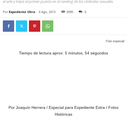
el arte y trepó al primer puesto en el ranking de los símbolos sexuales
Por
Expediente Ultra
-
6 Ago, 2015
3090
0
Foto especial
Tiempo de lectura aprox: 5 minutos, 54 segundos
Por Joaquín Herrera / Especial para Expediente Extra / Fotos
Históricas