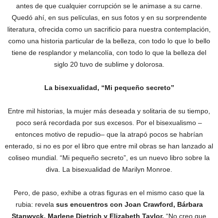
antes de que cualquier corrupción se le animase a su carne.
Quedó ahí, en sus películas, en sus fotos y en su sorprendente
literatura, ofrecida como un sacrificio para nuestra contemplación,
como una historia particular de la belleza, con todo lo que lo bello
tiene de resplandor y melancolía, con todo lo que la belleza del
siglo 20 tuvo de sublime y dolorosa.
La bisexualidad, “Mi pequeño secreto”
Entre mil historias, la mujer más deseada y solitaria de su tiempo,
poco será recordada por sus excesos. Por el bisexualismo –
entonces motivo de repudio– que la atrapó pocos se habrían
enterado, si no es por el libro que entre mil obras se han lanzado al
coliseo mundial. “Mi pequeño secreto”, es un nuevo libro sobre la
diva. La bisexualidad de Marilyn Monroe.
Pero, de paso, exhibe a otras figuras en el mismo caso que la
rubia: revela
sus encuentros con Joan Crawford, Bárbara
Stanwyck, Marlene Dietrich y Elizabeth Taylor.
“No creo que