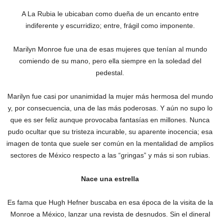
A La Rubia le ubicaban como dueña de un encanto entre
indiferente y escurridizo; entre, frágil como imponente.
Marilyn Monroe fue una de esas mujeres que tenían al mundo
comiendo de su mano, pero ella siempre en la soledad del
pedestal.
Marilyn fue casi por unanimidad la mujer más hermosa del mundo
y, por consecuencia, una de las más poderosas. Y aún no supo lo
que es ser feliz aunque provocaba fantasías en millones. Nunca
pudo ocultar que su tristeza incurable, su aparente inocencia; esa
imagen de tonta que suele ser común en la mentalidad de amplios
sectores de México respecto a las “gringas” y más si son rubias.
Nace una estrella
Es fama que Hugh Hefner buscaba en esa época de la visita de la
Monroe a México, lanzar una revista de desnudos. Sin el dineral