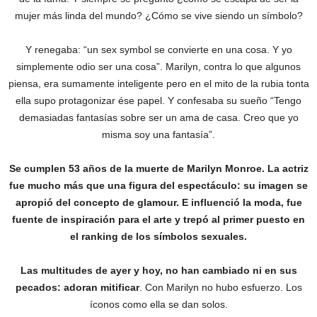
mujer más linda del mundo? ¿Cómo se vive siendo un símbolo?
Y renegaba: “un sex symbol se convierte en una cosa. Y yo
simplemente odio ser una cosa”. Marilyn, contra lo que algunos
piensa, era sumamente inteligente pero en el mito de la rubia tonta
ella supo protagonizar ése papel. Y confesaba su sueño “Tengo
demasiadas fantasías sobre ser un ama de casa. Creo que yo
misma soy una fantasía”.
Se cumplen 53 años de la muerte de Marilyn Monroe. La actriz
fue mucho más que una figura del espectáculo: su imagen se
apropió del concepto de glamour. E influenció la moda, fue
fuente de inspiración para el arte y trepó al primer puesto en
el ranking de los símbolos sexuales.
Las multitudes de ayer y hoy, no han cambiado ni en sus
pecados: adoran mitificar
. Con Marilyn no hubo esfuerzo. Los
íconos como ella se dan solos.