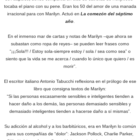
tocaba el piano con su pene. Eran los 50 del amor de una manada
irracional para con Marilyn. Actuó en
La comezón del séptimo
año
.
En el inmenso mar de cartas y notas de Marilyn –que ahora se
subastan como ropa de reyes– se pueden leer frases como
“¡¡¡Sola!!! / Estoy sola-siempre estoy / sola / sea como sea” o
siento que la vida se me acerca / cuando lo único que quiero / es
morir”.
El escritor italiano Antonio Tabucchi reflexiona en el prólogo de ese
libro que consigna textos de Marilyn:
“Si las personas escasamente sensibles e inteligentes tienden a
hacer daño a los demás, las personas demasiado sensibles y
demasiado inteligentes tienden a hacerse daño a sí mismas”.
Su adicción al alcohol y a los barbitúricos, era en Marilyn lo común
para sus compañías de “dolor”: Jackson Pollock, Charlie Parker,