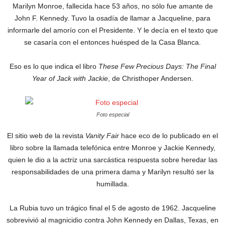
Marilyn Monroe, fallecida hace 53 años, no sólo fue amante de
John F. Kennedy. Tuvo la osadía de llamar a Jacqueline, para
informarle del amorío con el Presidente. Y le decía en el texto que
se casaría con el entonces huésped de la Casa Blanca.
Eso es lo que indica el libro
These Few Precious Days: The Final
Year of Jack with Jackie
, de Christhoper Andersen.
Foto especial
El sitio web de la revista
Vanity Fair
hace eco de lo publicado en el
libro sobre la llamada telefónica entre Monroe y Jackie Kennedy,
quien le dio a la actriz una sarcástica respuesta sobre heredar las
responsabilidades de una primera dama y Marilyn resultó ser la
humillada.
La Rubia tuvo un trágico final el 5 de agosto de 1962. Jacqueline
sobrevivió al magnicidio contra John Kennedy en Dallas, Texas, en