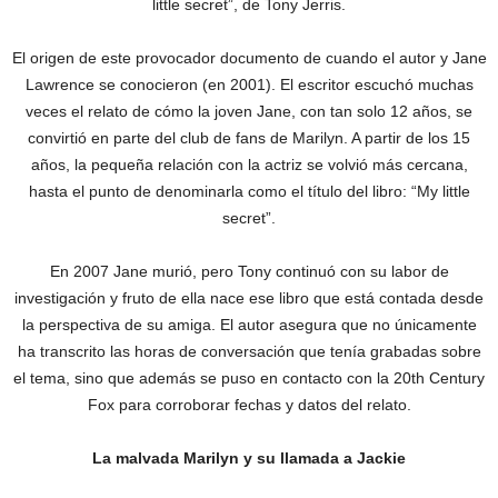
little secret”, de Tony Jerris.
El origen de este provocador documento de cuando el autor y Jane
Lawrence se conocieron (en 2001). El escritor escuchó muchas
veces el relato de cómo la joven Jane, con tan solo 12 años, se
convirtió en parte del club de fans de Marilyn. A partir de los 15
años, la pequeña relación con la actriz se volvió más cercana,
hasta el punto de denominarla como el título del libro: “My little
secret”.
En 2007 Jane murió, pero Tony continuó con su labor de
investigación y fruto de ella nace ese libro que está contada desde
la perspectiva de su amiga. El autor asegura que no únicamente
ha transcrito las horas de conversación que tenía grabadas sobre
el tema, sino que además se puso en contacto con la 20th Century
Fox para corroborar fechas y datos del relato.
La malvada Marilyn y su llamada a Jackie