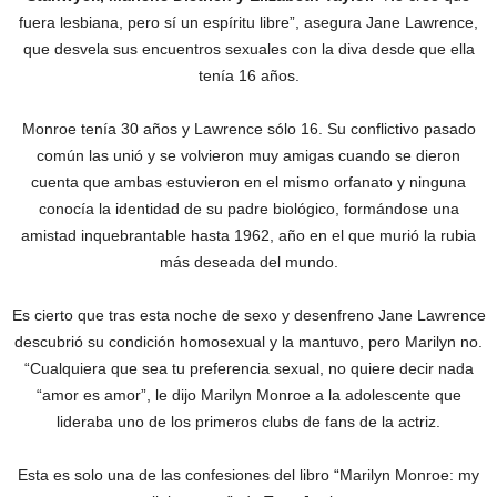
fuera lesbiana, pero sí un espíritu libre”, asegura Jane Lawrence,
que desvela sus encuentros sexuales con la diva desde que ella
tenía 16 años.
Monroe tenía 30 años y Lawrence sólo 16. Su conflictivo pasado
común las unió y se volvieron muy amigas cuando se dieron
cuenta que ambas estuvieron en el mismo orfanato y ninguna
conocía la identidad de su padre biológico, formándose una
amistad inquebrantable hasta 1962, año en el que murió la rubia
más deseada del mundo.
Es cierto que tras esta noche de sexo y desenfreno Jane Lawrence
descubrió su condición homosexual y la mantuvo, pero Marilyn no.
“Cualquiera que sea tu preferencia sexual, no quiere decir nada
“amor es amor”, le dijo Marilyn Monroe a la adolescente que
lideraba uno de los primeros clubs de fans de la actriz.
Esta es solo una de las confesiones del libro “Marilyn Monroe: my