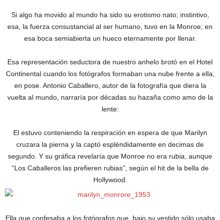
Si algo ha movido al mundo ha sido su erotismo nato; instintivo,
esa, la fuerza consustancial al ser humano, tuvo en la Monroe; en
esa boca semiabierta un hueco eternamente por llenar.
Esa representación seductora de nuestro anhelo brotó en el Hotel
Continental cuando los fotógrafos formaban una nube frente a ella,
en pose. Antonio Caballero, autor de la fotografía que diera la
vuelta al mundo, narraría por décadas su hazaña como amo de la
lente:
El estuvo conteniendo la respiración en espera de que Marilyn
cruzara la pierna y la captó espléndidamente en decimas de
segundo. Y su gráfica revelaría que Monroe no era rubia, aunque
“Los Caballeros las prefieren rubias”, según el hit de la bella de
Hollywood.
Ella que confesaba a los fotógrafos que, bajo su vestido sólo usaba