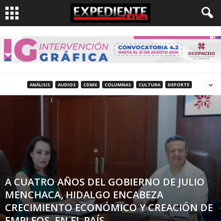
ANÁLISIS
AUDIOS
CDMX
COLUMNAS
CULTURA
DEPORTE
A CUATRO AÑOS DEL GOBIERNO DE JULIO
MENCHACA, HIDALGO ENCABEZA
CRECIMIENTO ECONÓMICO Y CREACIÓN DE
EMPLEOS, EN EL PAÍS