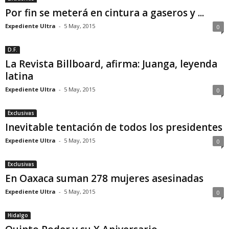
Por fin se meterá en cintura a gaseros y ...
Expediente Ultra
-
5 May, 2015
0
D.F.
La Revista Billboard, afirma: Juanga, leyenda
latina
Expediente Ultra
-
5 May, 2015
0
Exclusivas
Inevitable tentación de todos los presidentes
Expediente Ultra
-
5 May, 2015
0
Exclusivas
En Oaxaca suman 278 mujeres asesinadas
Expediente Ultra
-
5 May, 2015
0
Hidalgo