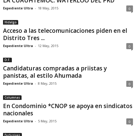
LA CUAUHTÉMOC: WATERLOO DEL PRD
Expediente Ultra
-
18 May, 2015
0
Hidalgo
Acceso a las telecomunicaciones piden en el
Distrito Tres ...
Expediente Ultra
-
12 May, 2015
0
D.F.
Candidaturas compradas a priistas y
panistas, al estilo Ahumada
Expediente Ultra
-
8 May, 2015
0
Columnas
En Condominio *CNOP se apoya en sindicatos
nacionales
Expediente Ultra
-
5 May, 2015
0
Exclusivas