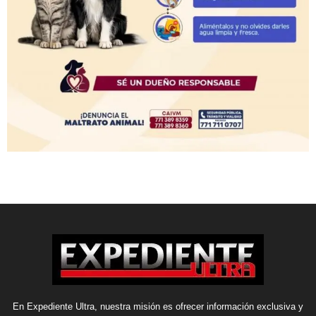
En Expediente Ultra, nuestra misión es ofrecer información exclusiva y