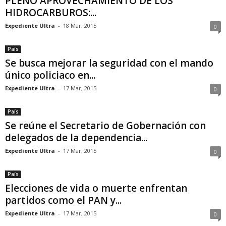
PLENO APROVECHAMIENTO DE LOS
HIDROCARBUROS:...
Expediente Ultra
-
18 Mar, 2015
0
País
Se busca mejorar la seguridad con el mando
único policiaco en...
Expediente Ultra
-
17 Mar, 2015
0
País
Se reúne el Secretario de Gobernación con
delegados de la dependencia...
Expediente Ultra
-
17 Mar, 2015
0
País
Elecciones de vida o muerte enfrentan
partidos como el PAN y...
Expediente Ultra
-
17 Mar, 2015
0