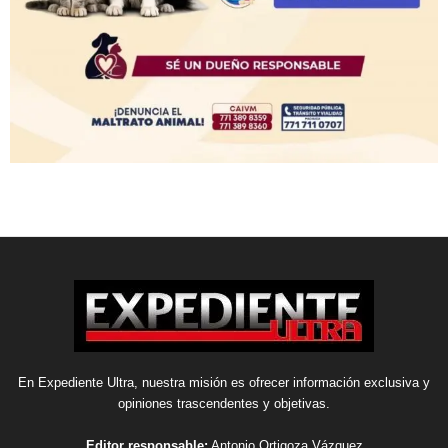
En Expediente Ultra, nuestra misión es ofrecer información exclusiva y
opiniones trascendentes y objetivas.
Editor responsable:
Antonio Ortigoza Vázquez