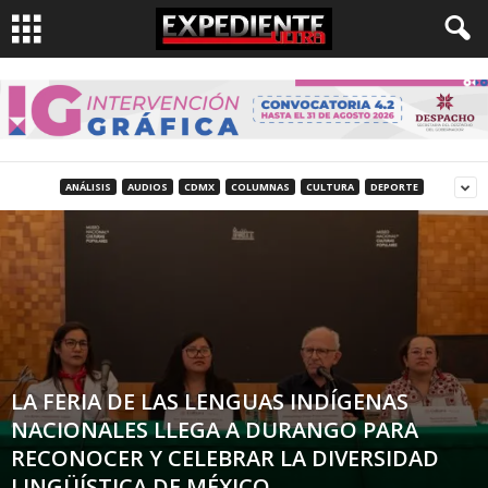
ANÁLISIS
AUDIOS
CDMX
COLUMNAS
CULTURA
DEPORTE
LA FERIA DE LAS LENGUAS INDÍGENAS
NACIONALES LLEGA A DURANGO PARA
RECONOCER Y CELEBRAR LA DIVERSIDAD
LINGÜÍSTICA DE MÉXICO