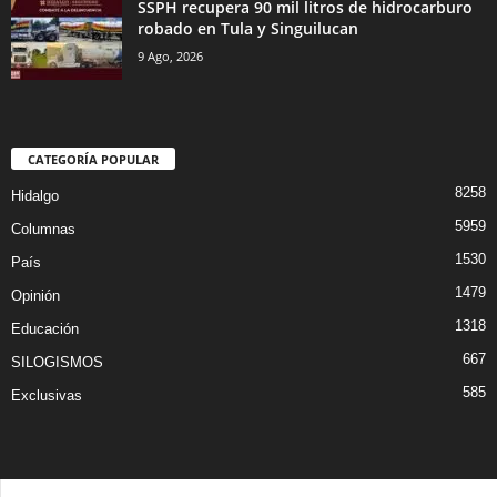
SSPH recupera 90 mil litros de hidrocarburo
robado en Tula y Singuilucan
9 Ago, 2026
CATEGORÍA POPULAR
8258
Hidalgo
5959
Columnas
1530
País
1479
Opinión
1318
Educación
667
SILOGISMOS
585
Exclusivas