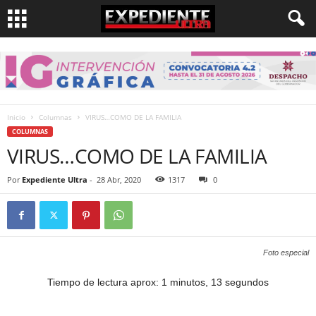
Inicio
Columnas
VIRUS…COMO DE LA FAMILIA
COLUMNAS
VIRUS…COMO DE LA FAMILIA
Por
Expediente Ultra
-
28 Abr, 2020
1317
0
Foto especial
Tiempo de lectura aprox: 1 minutos, 13 segundos