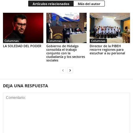
Artículos relacionados
Más del autor
Columnas
Columnas
Columnas
LA SOLEDAD DEL PODER
Gobierno de Hidalgo
Director de la PIBEH
consolida el trabajo
recorre regiones para
conjunto con la
escuchar a su personal
ciudadanía y los sectores
sociales
DEJA UNA RESPUESTA