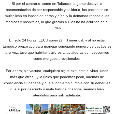
Si por el contrario, como en Tabasco, la gente desoye la
recomendación de ser responsable y solidaria, los pacientes se
multiplican en lapsos de horas y días, y la demanda rebasa a los
médicos y hospitales, lo que gracias a Dios no ha ocurrido en el
Edén.
En solo 24 horas, EEUU sumó ¡2 mil muertos!, y al no estar
tampoco preparado para manejar semejante número de cadáveres
a la vez, tuvo que habilitar tráileres a las afueras de nosocomios
como morgues provisionales.
Por ahora, sin vacuna, cualquiera sigue expuesto al virus -unos
más que otros-, y lo único que podemos pedir, además de
consciencia ciudadana y que el gobierno cumpla con su deber, es
que si por descuido o mala fortuna nos toca, seamos bien
atendidos para salir adelante.