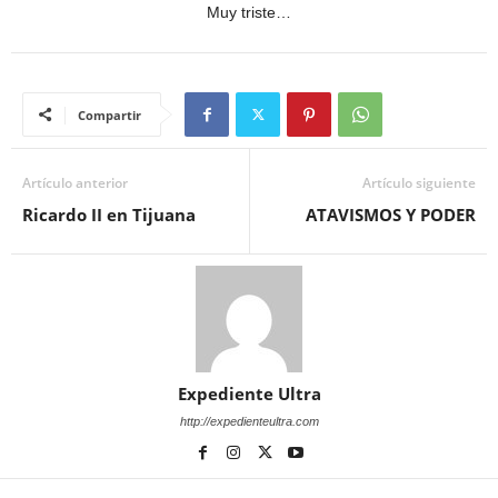
Muy triste…
Compartir
Artículo anterior
Artículo siguiente
Ricardo II en Tijuana
ATAVISMOS Y PODER
Expediente Ultra
http://expedienteultra.com